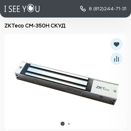
8 (812)
244-71-31
ZKTeco CM-350H СКУД