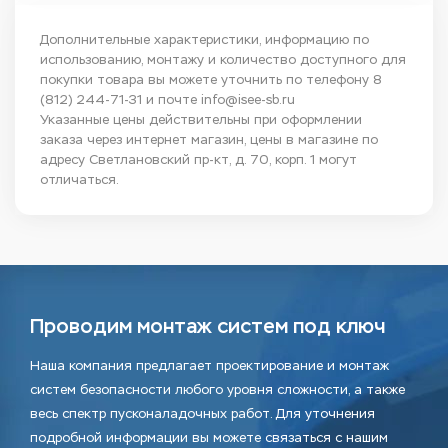
Дополнительные характеристики, информацию по
использованию, монтажу и количество доступного для
покупки товара вы можете уточнить по телефону
8
(812) 244-71-31
и почте
info@isee-sb.ru
Указанные цены действительны при оформлении
заказа через интернет магазин, цены в магазине по
адресу Светлановский пр-кт, д. 70, корп. 1 могут
отличаться.
Проводим монтаж систем под ключ
Наша компания предлагает проектирование и монтаж
систем безопасности любого уровня сложности, а также
весь спектр пусконаладочных работ. Для уточнения
подробной информации вы можете связаться с нашим