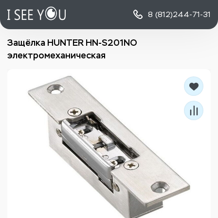
8 (812)
244-71-31
Защёлка HUNTER HN-S201NO
электромеханическая