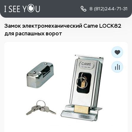
8 (812)
244-71-31
Замок электромеханический Came LOCK82
для распашных ворот