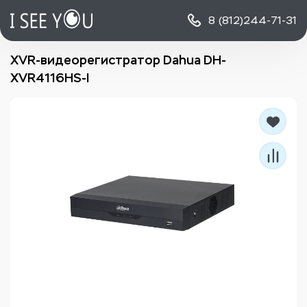
8 (812)
244-71-31
XVR-видеорегистратор Dahua DH-
XVR4116HS-I