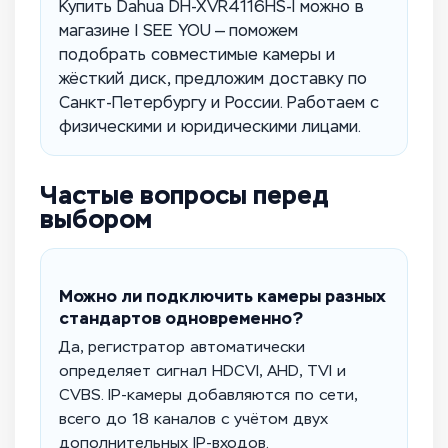
Купить Dahua DH-XVR4116HS-I можно в
магазине I SEE YOU — поможем
подобрать совместимые камеры и
жёсткий диск, предложим доставку по
Санкт-Петербургу и России. Работаем с
физическими и юридическими лицами.
Частые вопросы перед
выбором
Можно ли подключить камеры разных
стандартов одновременно?
Да, регистратор автоматически
определяет сигнал HDCVI, AHD, TVI и
CVBS. IP-камеры добавляются по сети,
всего до 18 каналов с учётом двух
дополнительных IP-входов.