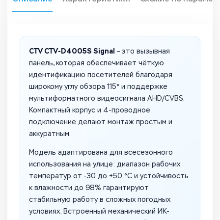
CTV CTV-D4005S Signal
– это вызывная
панель, которая обеспечивает чёткую
идентификацию посетителей благодаря
широкому углу обзора 115° и поддержке
мультиформатного видеосигнала AHD/CVBS.
Компактный корпус и 4-проводное
подключение делают монтаж простым и
аккуратным.
Модель адаптирована для всесезонного
использования на улице: диапазон рабочих
температур от -30 до +50 °C и устойчивость
к влажности до 98% гарантируют
стабильную работу в сложных погодных
условиях. Встроенный механический ИК-