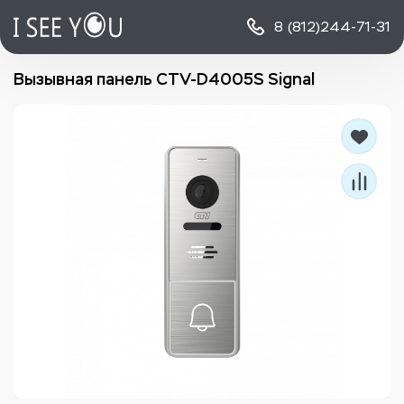
8 (812)
244-71-31
Вызывная панель CTV-D4005S Signal