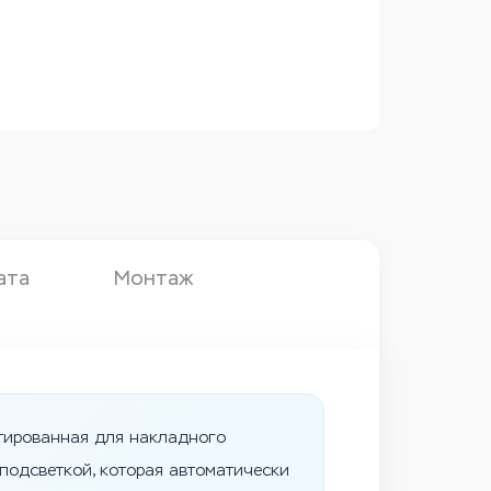
ата
Монтаж
ктированная для накладного
одсветкой, которая автоматически