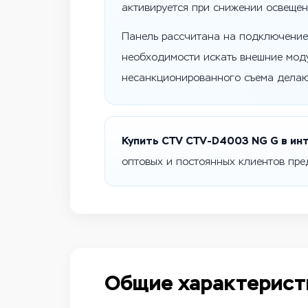
активируется при снижении освещен
Панель рассчитана на подключение 
необходимости искать внешние мод
несанкционированного съема делают
Купить CTV CTV-D4003 NG G в ин
оптовых и постоянных клиентов пре
Общие характерист