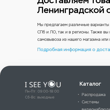
Доставляем това
Ленинградской 
Мы предлагаем различные варианты 
СПб и ЛО, так и в регионы. Также в
самовывоза из нашего магазина или 
Подробная информация о доста
Каталог
Пн-Пт: 09:00-18:00
Распродажа
Сб-Вс: выходные
Системы
видеонаблюд