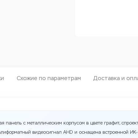
ки
Схожие по параметрам
Доставка и опл
ая панель с металлическим корпусом в цвете графит, спрое
ьтиформатный видеосигнал AHD и оснащена встроенной ИК-п