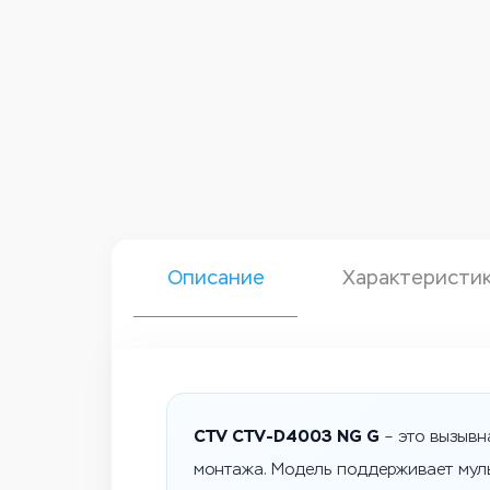
Описание
Характеристи
CTV CTV-D4003 NG G
– это вызывн
монтажа. Модель поддерживает мул