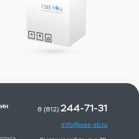
зин
244-71-31
8 (812)
info@isee-sb.ru
оплата