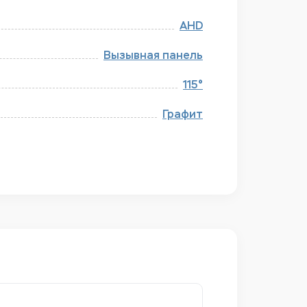
AHD
Вызывная панель
115°
Графит