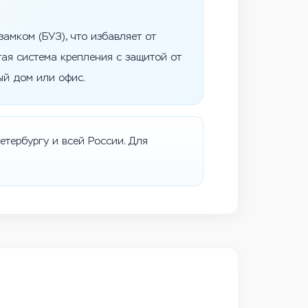
амком (БУЗ), что избавляет от
ая система крепления с защитой от
ый дом или офис.
тербургу и всей России. Для