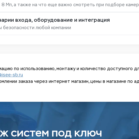
и 8 Мп, а также на что еще важно смотреть при подборе каме
арии входа, оборудование и интеграция
ы безопасности любой компании
ацию по использованию, монтажу и количество доступного дл
@isee-sb.ru
ении заказа через интернет магазин, цены в магазине по адрес
ж систем под ключ