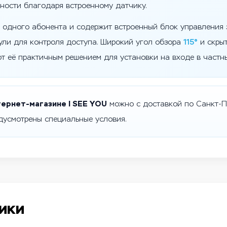
ности благодаря встроенному датчику.
одного абонента и содержит встроенный блок управления з
ули для контроля доступа. Широкий угол обзора
115°
и скрыт
 её практичным решением для установки на входе в частн
тернет-магазине I SEE YOU
можно с доставкой по Санкт-Пе
дусмотрены специальные условия.
ики