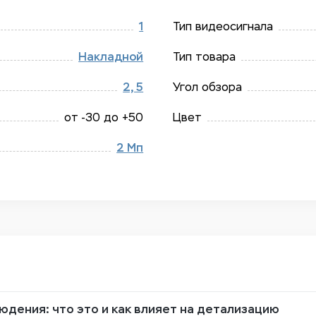
1
Тип видеосигнала
Накладной
Тип товара
2, 5
Угол обзора
от -30 до +50
Цвет
2 Мп
дения: что это и как влияет на детализацию