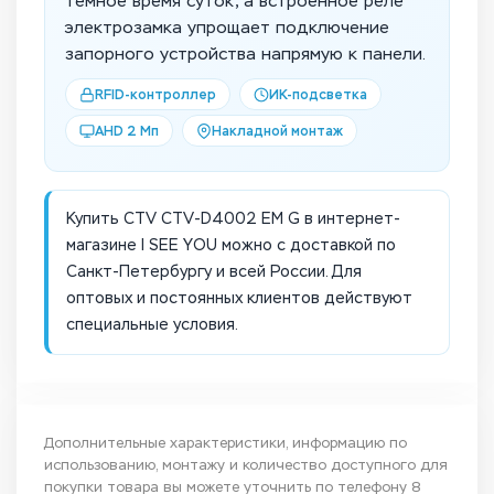
тёмное время суток, а встроенное реле
электрозамка упрощает подключение
запорного устройства напрямую к панели.
RFID-контроллер
ИК-подсветка
AHD 2 Мп
Накладной монтаж
Купить CTV CTV-D4002 EM G в интернет-
магазине I SEE YOU можно с доставкой по
Санкт-Петербургу и всей России. Для
оптовых и постоянных клиентов действуют
специальные условия.
Дополнительные характеристики, информацию по
использованию, монтажу и количество доступного для
покупки товара вы можете уточнить по телефону
8