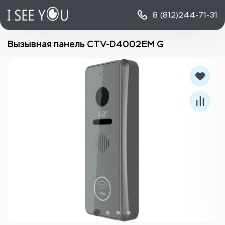
8 (812)
244-71-31
Вызывная панель CTV-D4002EM G