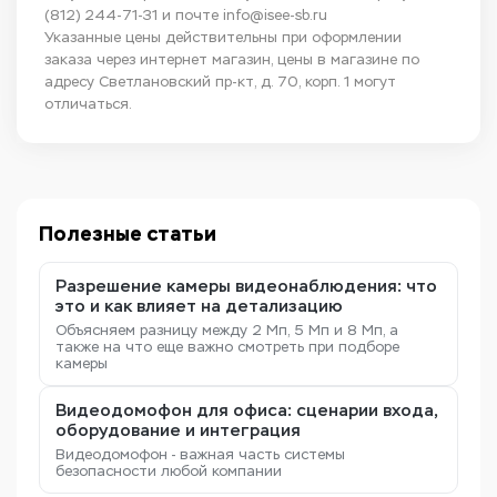
(812) 244-71-31
и почте
info@isee-sb.ru
Указанные цены действительны при оформлении
заказа через интернет магазин, цены в магазине по
адресу Светлановский пр-кт, д. 70, корп. 1 могут
отличаться.
Полезные статьи
Разрешение камеры видеонаблюдения: что
это и как влияет на детализацию
Объясняем разницу между 2 Мп, 5 Мп и 8 Мп, а
также на что еще важно смотреть при подборе
камеры
Видеодомофон для офиса: сценарии входа,
оборудование и интеграция
Видеодомофон - важная часть системы
безопасности любой компании