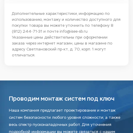
Дополнительные характеристики, информацию по
использованию, монтажу и количество доступного для
покупки товара вы можете уточнить по телефону
8
(812) 244-71-31
и почте
info@isee-sb.ru
Указанные цены действительны при оформлении
заказа через интернет магазин, цены в магазине по
адресу Светлановский пр-кт, д. 70, корп. 1 могут
отличаться.
Проводим монтаж систем под ключ
Наша компания предлагает проектирование и монтаж
систем безопасности любого уровня сложности, а также
весь спектр пусконаладочных работ. Для уточнения
подробной информации вы можете связаться с нашим