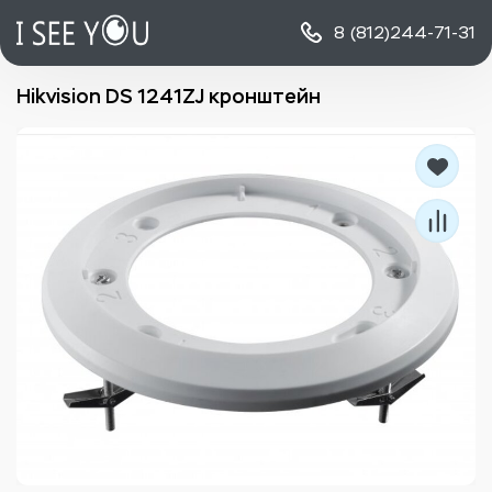
8 (812)
244-71-31
Hikvision DS 1241ZJ кронштейн