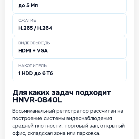
до 5 Мп
СЖАТИЕ
H.265 / H.264
ВИДЕОВЫХОДЫ
HDMI + VGA
НАКОПИТЕЛЬ
1 HDD до 6 Тб
Для каких задач подходит
HNVR-0840L
Восьмиканальный регистратор рассчитан на
построение системы видеонаблюдения
средней плотности: торговый зал, открытый
офис, складская зона или парковка.