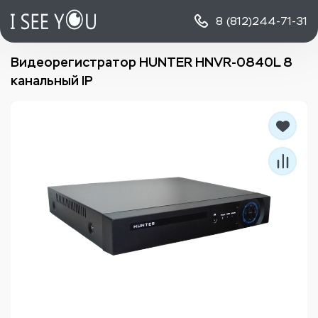
8 (812)
244-71-31
Видеорегистратор HUNTER HNVR-0840L 8
канальный IP