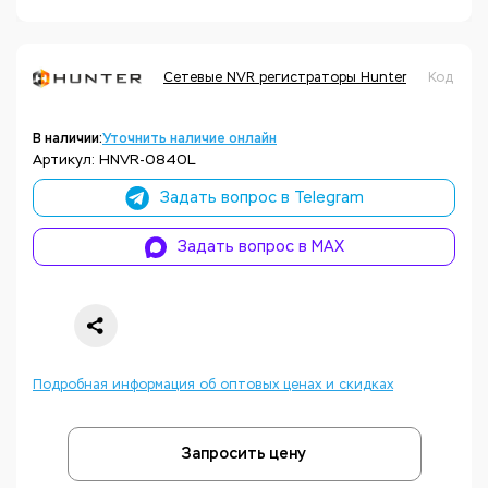
Сетевые NVR регистраторы Hunter
Код тов
В наличии:
Уточнить наличие онлайн
Артикул: HNVR-0840L
Задать вопрос в Telegram
Задать вопрос в MAX
Подробная информация об оптовых ценах и скидках
Запросить цену