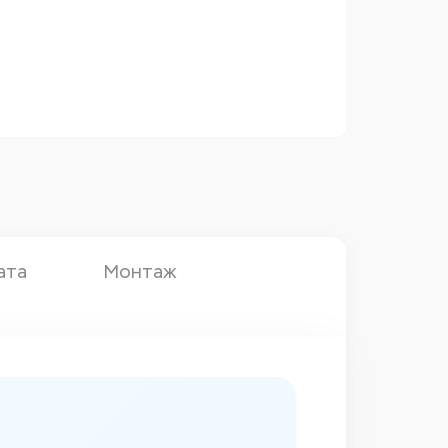
ата
Монтаж