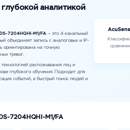
 глубокой аналитикой
AcuSens
 iDS-7204HQHI-M1/FA
— это 4-канальный
Классифик
ый объединяет запись с аналоговых и IP-
сравнени
ль ориентирована на точную
ных тревог.
 технологией распознавания лиц и
нове глубокого обучения. Подходит для
ксация событий, а быстрый поиск людей и
 iDS-7204HQHI-M1/FA