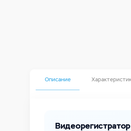
Описание
Характеристи
Видеорегистратор H