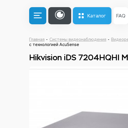
Каталог
FAQ
Главная
Системы видеонаблюдения
Видеор
с технологией AcuSense
Hikvision iDS 7204HQHI 