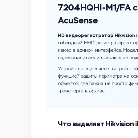
7204HQHI-M1/FA с
AcuSense
HD видеорегистратор Hikvision
гибридный MHD-регистратор, котор
камер в едином интерфейсе. Моде
видеоаналитику и сокращение лож
Устройство выделяется встроенной
функцией защиты периметра на ос
объектов, где важна не просто фи
транспорта в архиве.
Что выделяет Hikvision