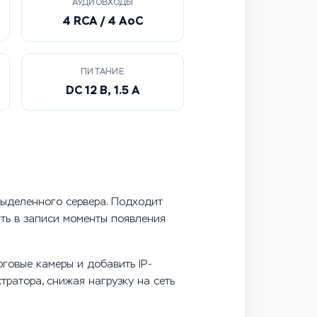
АУДИОВХОДЫ
4 RCA / 4 AoC
ПИТАНИЕ
DC 12 В, 1.5 А
выделенного сервера. Подходит
ить в записи моменты появления
говые камеры и добавить IP-
тратора, снижая нагрузку на сеть