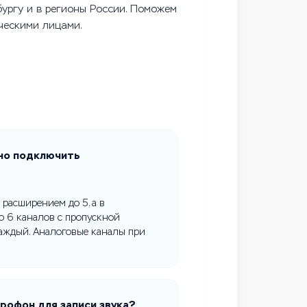
бургу и в регионы России. Поможем
ческими лицами.
ьно подключить
 расширением до 5, а в
о 6 каналов с пропускной
каждый. Аналоговые каналы при
рофон для записи звука?