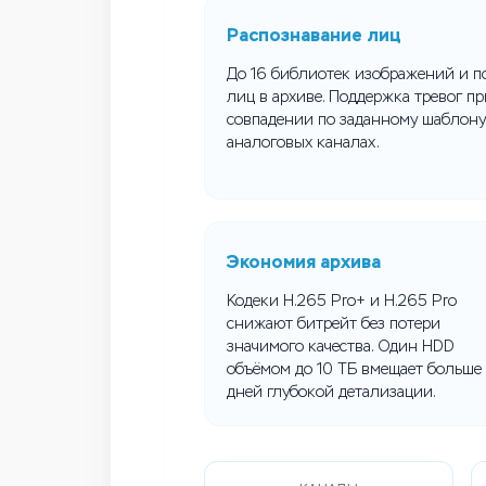
Распознавание лиц
До 16 библиотек изображений и п
лиц в архиве. Поддержка тревог пр
совпадении по заданному шаблону
аналоговых каналах.
Экономия архива
Кодеки H.265 Pro+ и H.265 Pro
снижают битрейт без потери
значимого качества. Один HDD
объёмом до 10 ТБ вмещает больше
дней глубокой детализации.