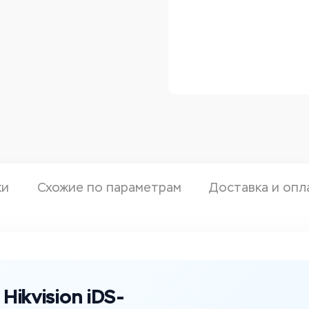
ки
Схожие по параметрам
Доставка и опл
ikvision iDS-