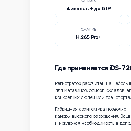
КАНАЛЫ
4 аналог. + до 6 IP
СЖАТИЕ
H.265 Pro+
Где применяется iDS-7
Регистратор рассчитан на небольш
для магазинов, офисов, складов, а
конкретных людей или транспорта.
Гибридная архитектура позволяет 
камеры высокого разрешения. Защи
и исключая необходимость в допо