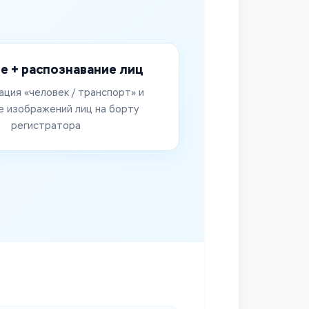
e + распознавание лиц
ация «человек / транспорт» и
е изображений лиц на борту
регистратора