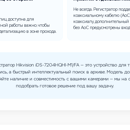
Не всегда. Регистратор подд
коаксиальному кабелю (AoC)
лиц доступна для
коаксиалу, дополнительный 
ной работы важно, чтобы
без AoC предусмотрены вхо
детализацию в зоне прохода.
тратор Hikvision iDS-7204HQHI-M1/FA — это устройство для т
ись, а быстрый интеллектуальный поиск в архиве. Модель до
яйте наличие и совместимость с вашими камерами — мы на с
подобрать готовое решение под вашу задачу.