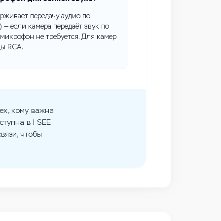
ерживает передачу аудио по
 — если камера передаёт звук по
микрофон не требуется. Для камер
ды RCA.
ех, кому важна
ступна в I SEE
вязи, чтобы