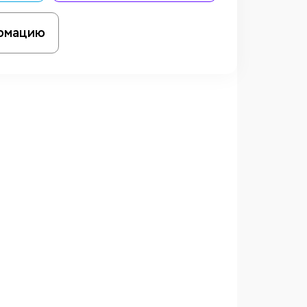
рмацию