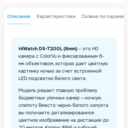
Описание
Характеристики
Схожие по парамет
HiWatch DS-T200L (6mm)
– это HD
камера с ColorVu и фиксированным 6-
мм объективом, которая дает цветную
картинку ночью за счет встроенной
LED-подсветки белого света.
Модель решает главную проблему
бюджетных уличных камер — ночную
слепоту. Вместо черно-белого силуэта
вы получаете детализированное
цветное изображение на дистанции до
20 метров. Корпус IP66 и рабочий