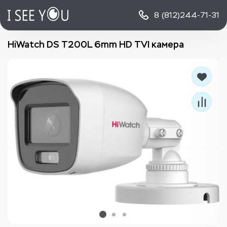
8 (812)
244-71-31
HiWatch DS T200L 6mm HD TVI камера