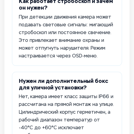
Как работает стробоскоп и зачем
он нужен?
При детекции движения камера может
подавать световые сигналы: мигающий
стробоскоп или постоянное свечение.
Это привлекает внимание охраны и
может отпугнуть нарушителя. Режим
настраивается через OSD-меню.
Нужен ли дополнительный бокс
для уличной установки?
Нет, камера имеет класс защиты IP66 и
рассчитана на прямой монтаж на улице.
Цилиндрический корпус герметичен, а
рабочий диапазон температур от
-40°C до +60°C исключает