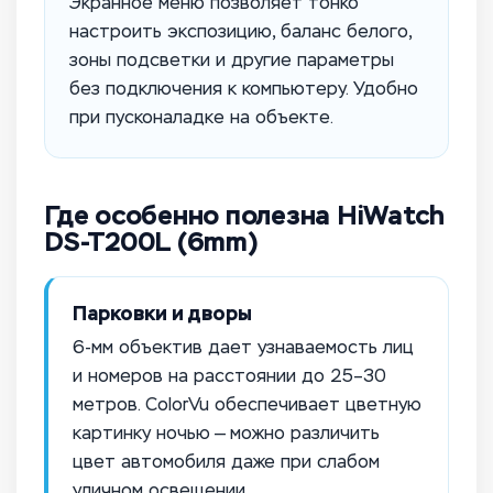
Экранное меню позволяет тонко
настроить экспозицию, баланс белого,
зоны подсветки и другие параметры
без подключения к компьютеру. Удобно
при пусконаладке на объекте.
Где особенно полезна HiWatch
DS-T200L (6mm)
Парковки и дворы
6-мм объектив дает узнаваемость лиц
и номеров на расстоянии до 25–30
метров. ColorVu обеспечивает цветную
картинку ночью — можно различить
цвет автомобиля даже при слабом
уличном освещении.