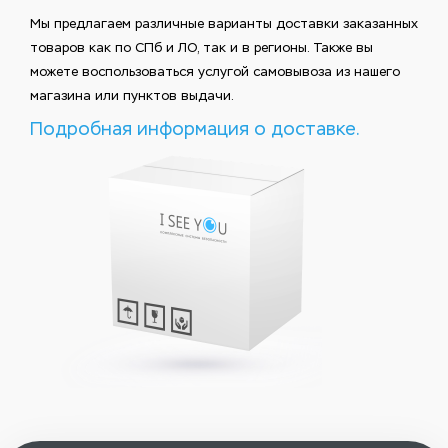
Мы предлагаем различные варианты доставки заказанных
товаров как по СПб и ЛО, так и в регионы. Также вы
можете воспользоваться услугой самовывоза из нашего
магазина или пунктов выдачи.
Подробная информация о доставке.