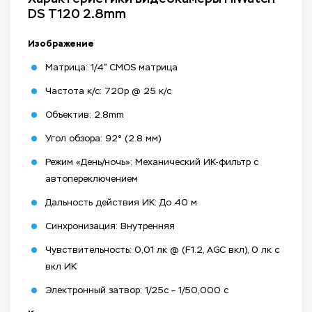
DS T120 2.8mm
Изображение
Матрица: 1/4” CMOS матрица
Частота к/с: 720p @ 25 к/с
Объектив: 2.8mm
Угол обзора: 92° (2.8 мм)
Режим «День/ночь»: Механический ИК-фильтр с
автопереключением
Дальность действия ИК: До 40 м
Синхронизация: Внутренняя
Чувствительность: 0,01 лк @ (F1.2, AGC вкл), 0 лк с
вкл ИК
Электронный затвор: 1/25с – 1/50,000 с