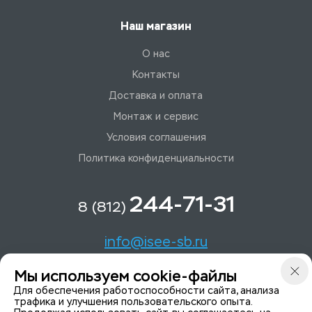
Наш магазин
О нас
Контакты
Доставка и оплата
Монтаж и сервис
Условия соглашения
Политика конфиденциальности
244-71-31
8 (812)
info@isee-sb.ru
Мы используем cookie-файлы
Светлановский пр-кт, д. 70, корп. 1
Для обеспечения работоспособности сайта, анализа
трафика и улучшения пользовательского опыта.