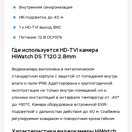
Внутренняя синхронизация
ИК-подсветка до 40 м
1 x HD-TVI выход, BNC
Питание: 12 В DC±15%
Где используется HD-TVI камера
HiWatch DS T120 2.8mm
Видеокамера выполнена в металлическом
стандартном корпусе с защитой от попадания внутрь
влаги и пыли IP66. Адаптирована к круглогодичной
эксплуатации не только внутри помещений, но и
уличных инсталляций в интервале температур от -40°
до +60°C. Камера оборудована встроенной EXIR-
подсветкой с дальностью действия до 40 м. Снабжена
регулируемым козырьком и поворотным кронштейном.
Характеристики видеокамеры HiWatch