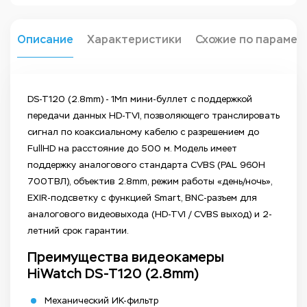
Описание
Характеристики
Схожие по парамет
DS-T120 (2.8mm) - 1Мп мини-буллет с поддержкой
передачи данных HD-TVI, позволяющего транслировать
сигнал по коаксиальному кабелю с разрешением до
FullHD на расстояние до 500 м. Модель имеет
поддержку аналогового стандарта CVBS (PAL 960H
700ТВЛ), объектив 2.8mm, режим работы «день/ночь»,
EXIR-подсветку с функцией Smart, BNC-разъем для
аналогового видеовыхода (HD-TVI / CVBS выход) и 2-
летний срок гарантии.
Преимущества видеокамеры
HiWatch DS-T120 (2.8mm)
Механический ИК-фильтр