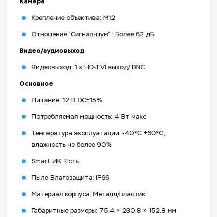
Камера
Крепление объектива: М12
Отношение “Сигнал-шум” : Более 62 дБ
Видео/аудиовыход
Видеовыход: 1 x HD-TVI выход/ BNC
Основное
Питание: 12 В DC±15%
Потребляемая мощность: 4 Вт макс.
Температура эксплуатации: -40°С +60°С,
влажность не более 90%
Smart ИК: Есть
Пыле-Влагозащита: IP66
Материал корпуса: Металл/пластик
Габаритные размеры: 75.4 × 230.8 × 152.8 мм