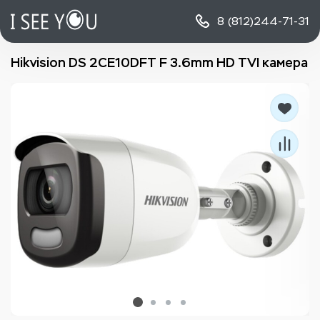
8 (812)
244-71-31
Hikvision DS 2CE10DFT F 3.6mm HD TVI камера