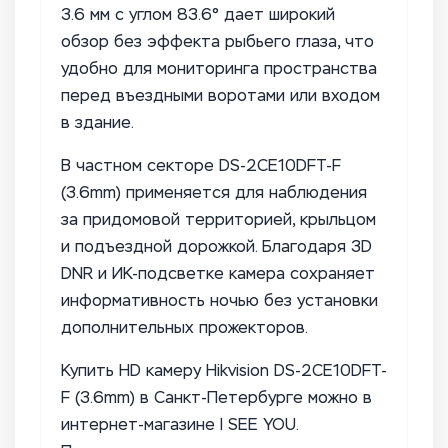
3.6 мм с углом 83.6° дает широкий
обзор без эффекта рыбьего глаза, что
удобно для мониторинга пространства
перед въездными воротами или входом
в здание.
В частном секторе DS-2CE10DFT-F
(3.6mm) применяется для наблюдения
за придомовой территорией, крыльцом
и подъездной дорожкой. Благодаря 3D
DNR и ИК-подсветке камера сохраняет
информативность ночью без установки
дополнительных прожекторов.
Купить HD камеру Hikvision DS-2CE10DFT-
F (3.6mm) в Санкт-Петербурге можно в
интернет-магазине I SEE YOU.