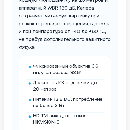
мощную ИК-подсветку на 20 метров и
аппаратный WDR 130 дБ. Камера
сохраняет читаемую картинку при
резких перепадах освещения, в дождь
и при температуре от -40 до +60 °C,
не требуя дополнительного защитного
кожуха.
●
Фиксированный объектив 3.6
мм, угол обзора 83.6°
●
Дальность ИК-подсветки до
20 метров
●
Питание 12 В DC, потребление
не более 3 Вт
●
HD-TVI выход, протокол
HIKVISION-C