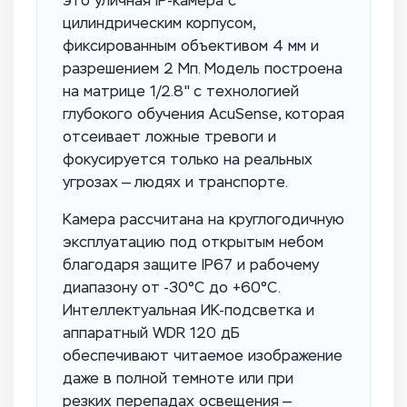
это уличная IP-камера с
цилиндрическим корпусом,
фиксированным объективом 4 мм и
разрешением 2 Мп. Модель построена
на матрице 1/2.8" с технологией
глубокого обучения AcuSense, которая
отсеивает ложные тревоги и
фокусируется только на реальных
угрозах — людях и транспорте.
Камера рассчитана на круглогодичную
эксплуатацию под открытым небом
благодаря защите IP67 и рабочему
диапазону от -30°C до +60°C.
Интеллектуальная ИК-подсветка и
аппаратный WDR 120 дБ
обеспечивают читаемое изображение
даже в полной темноте или при
резких перепадах освещения —