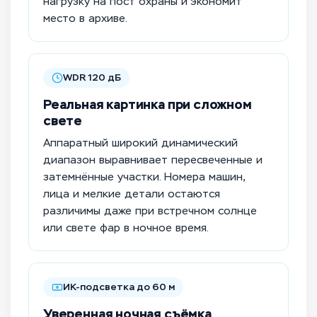
нагрузку на пост охраны и экономит
место в архиве.
WDR 120 дБ
Реальная картинка при сложном
свете
Аппаратный широкий динамический
диапазон выравнивает пересвеченные и
затемнённые участки. Номера машин,
лица и мелкие детали остаются
различимы даже при встречном солнце
или свете фар в ночное время.
ИК-подсветка до 60 м
Уверенная ночная съёмка