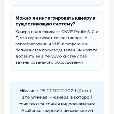
Можно ли интегрировать камеру в
существующую систему?
Камера поддерживает ONVIF Profile S, G и
T, что гарантирует совместимость с
регистраторами и VMS-платформами
большинства производителей. Вы можете
добавить её в текущую систему без
замены остального оборудования.
Hikvision DS-2CD2T27G2-L(4mm) —
это уличная IP-камера, в которой
сочетаются точная видеоаналитика
AcuSense, широкий динамический