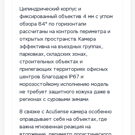
Цилиндрический корпус и
фиксированный объектив 4 мм с углом
обзора 84° по горизонтали
рассчитаны на контроль периметра и
открытых пространств. Камера
эффективна на въездных группах,
парковках, складских зонах,
строительных объектах и
прилегающих территориях офисных
центров. Благодаря IP67 и
морозостойкому исполнению модель
не требует защитного кожуха даже в
регионах с суровыми зимами.
В связке с AcuSense камера особенно
оправдывает себя на объектах, где
важна мгновенная реакция на
вторжение: периметр логистического