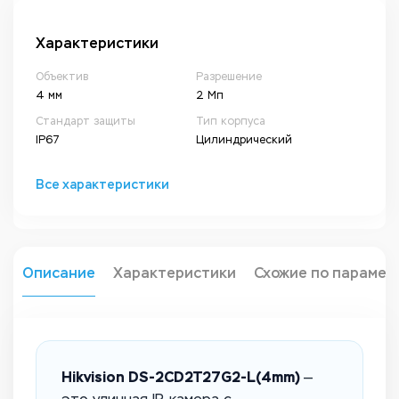
Характеристики
Объектив
Разрешение
4 мм
2 Мп
Стандарт защиты
Тип корпуса
IP67
Цилиндрический
Все характеристики
Описание
Характеристики
Схожие по парамет
Hikvision DS-2CD2T27G2-L(4mm)
—