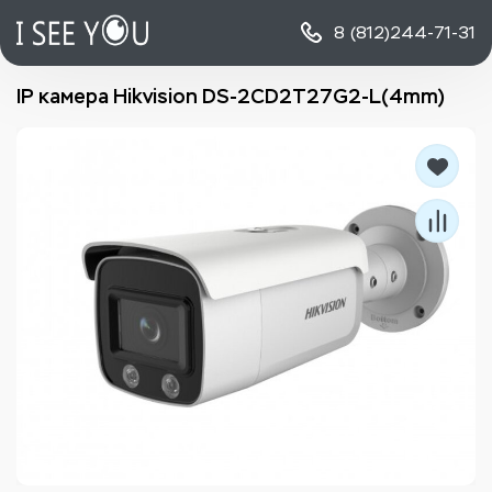
8 (812)
244-71-31
IP камера Hikvision DS-2CD2T27G2-L(4mm)