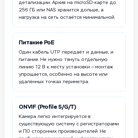
детализации. Архив на microSD-карте до
256 ГБ или NAS хранится дольше, а
нагрузка на сеть остаётся минимальной.
Питание PoE
Один кабель UTP передаёт и данные, и
питание. Не нужно тянуть отдельную
линию 12 В к месту установки — монтаж
упрощается, особенно на высоте или
удалённых точках периметра.
ONVIF (Profile S/G/T)
Камера легко интегрируется в
существующую систему с регистраторами
и ПО сторонних производителей. Не