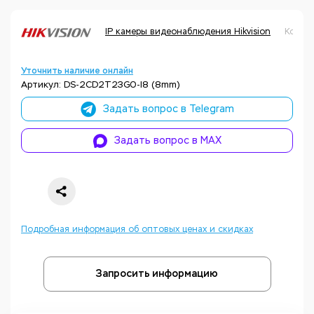
IP камеры видеонаблюдения Hikvision
Код т
Уточнить наличие онлайн
Артикул: DS-2CD2T23G0-I8 (8mm)
Задать вопрос в Telegram
Задать вопрос в MAX
Подробная информация об оптовых ценах и скидках
Запросить информацию