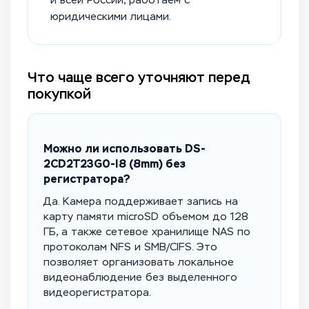
и всей России, работаем с
юридическими лицами.
Что чаще всего уточняют перед
покупкой
Можно ли использовать DS-
2CD2T23G0-I8 (8mm) без
регистратора?
Да. Камера поддерживает запись на
карту памяти microSD объемом до 128
ГБ, а также сетевое хранилище NAS по
протоколам NFS и SMB/CIFS. Это
позволяет организовать локальное
видеонаблюдение без выделенного
видеорегистратора.