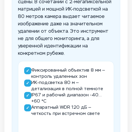
сцены. В сочетании с 2-мегапиксельной
матрицей и мощной ИК-подсветкой на
80 метров камера выдает читаемое
изображение даже на значительном
удалении от объекта. Это инструмент
не для общего мониторинга, а для
уверенной идентификации на
конкретном рубеже.
Фиксированный объектив 8 мм —
✓
контроль удаленных зон
ИК-подсветка 80 м —
✓
детализация в полной темноте
IP67 и рабочий диапазон -40…
✓
+60 °C
Аппаратный WDR 120 дБ —
✓
четкость при встречном свете