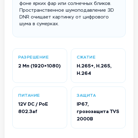
фоне ярких фар или солнечных бликов.
Пространственное шумоподавление 3D
DNR очищает картинку от цифрового
шума в сумерках.
РАЗРЕШЕНИЕ
СЖАТИЕ
2 Мп (1920×1080)
H.265+, H.265,
H.264
ПИТАНИЕ
ЗАЩИТА
12V DC / PoE
IP67,
802.3af
грозозащита TVS
2000В