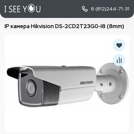
8 (812)
244-71-31
IP камера Hikvision DS-2CD2T23G0-I8 (8mm)