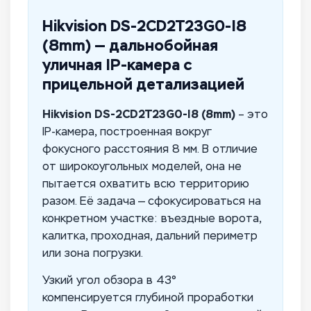
Hikvision DS-2CD2T23G0-I8
(8mm) — дальнобойная
уличная IP-камера с
прицельной детализацией
Hikvision DS-2CD2T23G0-I8 (8mm)
– это
IP-камера, построенная вокруг
фокусного расстояния 8 мм. В отличие
от широкоугольных моделей, она не
пытается охватить всю территорию
разом. Её задача — сфокусироваться на
конкретном участке: въездные ворота,
калитка, проходная, дальний периметр
или зона погрузки.
Узкий угол обзора в 43°
компенсируется глубиной проработки