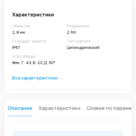
Характеристики
Объектив
Разрешение
2, 8 мм
2 Мп
Стандарт защиты
Тип корпуса
IP67
Цилиндрический
Угол обзора
8мм: Г: 43, В: 23, Д: 50°
Все характеристики
Описание
Характеристики
Схожие по парамет