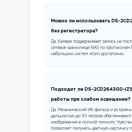
Можно ли использовать DS-2CD2
без регистратора?
Да. Камера поддерживает запись на micr
сетевое хранилище NAS по протоколам 
небольших систем этого достаточно.
Подходит ли DS-2CD2643G0-IZS 
работы при слабом освещении?
Да. Механический ИК-фильтр и встроенн
дальностью до 50 метров обеспечивают
изображение в полной темноте. Чувств
позволяет получать цветную картинку п