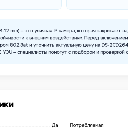
.8-12 mm) — это уличная IP камера, которая закрывает з
тойчивости к внешним воздействиям. Перед включением
ром 802.3at и уточнить актуальную цену на DS-2CD2643
EE YOU — специалисты помогут с подбором и проверкой 
ики
Да
Потребляемая