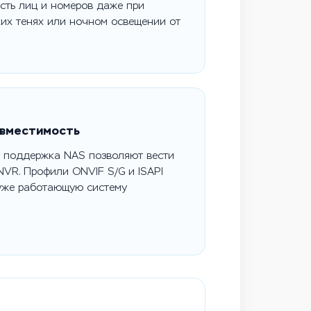
сть лиц и номеров даже при
зких тенях или ночном освещении от
овместимость
и поддержка NAS позволяют вести
NVR. Профили ONVIF S/G и ISAPI
уже работающую систему