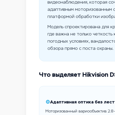
видеонаблюдения, которая со
адаптивным моторизованным 
платформой обработки изобр
Модель спроектирована для кр
где важна не только четкость 
погодных условиях, вандалост
обзора прямо с поста охраны.
Что выделяет Hikvision 
⚙️
Адаптивная оптика без лес
Моторизованный вариообъектив 2.8–