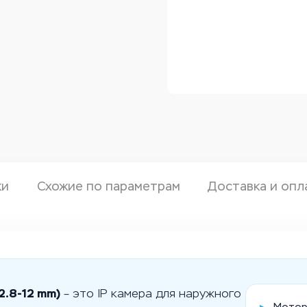
ки
Схожие по параметрам
Доставка и опл
2.8-12 mm)
– это IP камера для наружного
▸