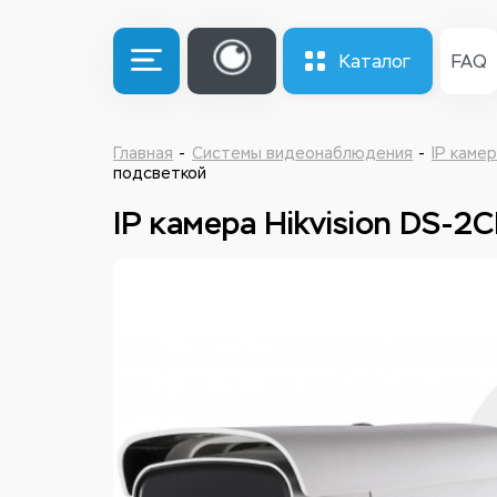
Каталог
FAQ
Главная
Системы видеонаблюдения
IP каме
подсветкой
IP камера Hikvision DS-