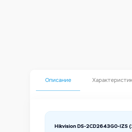
Описание
Характеристи
Hikvision DS-2CD2643G0-IZS (