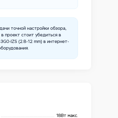
адачи точной настройки обзора,
 в проект стоит убедиться в
G0-IZS (2.8-12 mm) в интернет-
оборудования.
18Вт макс.