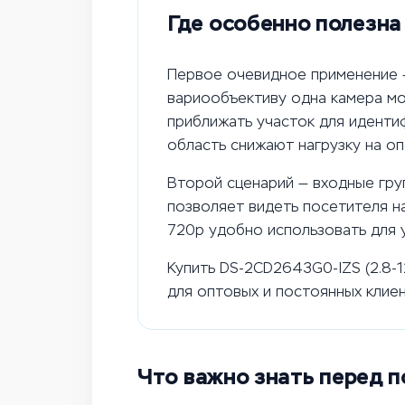
Где особенно полезна 
Первое очевидное применение —
вариообъективу одна камера мо
приближать участок для иденти
область снижают нагрузку на оп
Второй сценарий — входные гру
позволяет видеть посетителя н
720p удобно использовать для 
Купить DS-2CD2643G0-IZS (2.8-
для оптовых и постоянных клиен
Что важно знать перед п