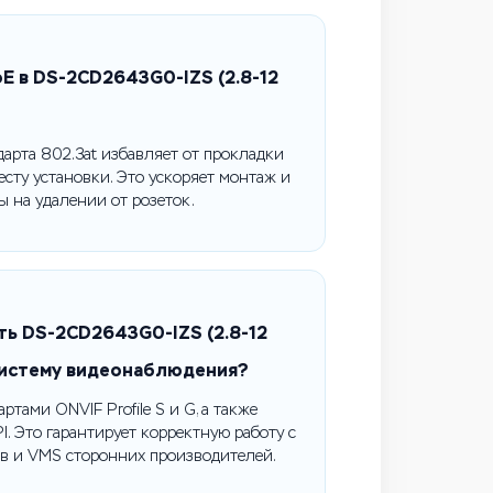
E в DS-2CD2643G0-IZS (2.8-12
дарта 802.3at избавляет от прокладки
есту установки. Это ускоряет монтаж и
 на удалении от розеток.
ть DS-2CD2643G0-IZS (2.8-12
систему видеонаблюдения?
ртами ONVIF Profile S и G, а также
I. Это гарантирует корректную работу с
в и VMS сторонних производителей.