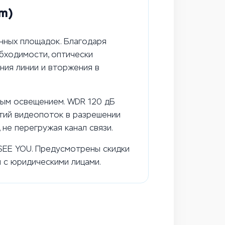
m)
нных площадок. Благодаря
обходимости, оптически
ния линии и вторжения в
ным освещением. WDR 120 дБ
етий видеопоток в разрешении
не перегружая канал связи.
 SEE YOU. Предусмотрены скидки
м с юридическими лицами.