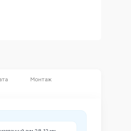
ата
Монтаж