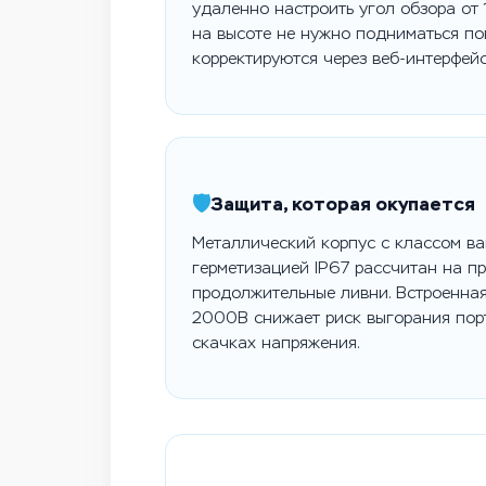
удаленно настроить угол обзора от 
на высоте не нужно подниматься по
корректируются через веб-интерфейс
🛡️
Защита, которая окупается
Металлический корпус с классом ва
герметизацией IP67 рассчитан на п
продолжительные ливни. Встроенна
2000В снижает риск выгорания пор
скачках напряжения.