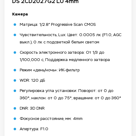
DS 2CD2027G2 LU 4mm
Камера
Матрица: 1/2.8" Progressive Scan CMOS
Чувствительность, Lux: Цвет: 0.0005 лк (F1.0, AGC
выкл.), 0 лк с подсветкой белым светом
Скорость электронного затвора: От 1/3 до
1/100,000 с, Поддержка медленного затвора
Режим «день/ночь»: ИК-фильтр
WDR: 120 дБ
Регулировка угла установки: Поворот: от 0 до
360°, наклон: от 0 до 75°, вращение: от 0 до 360°
DNR: 3D DNR
Фокусное расстояние, мм: 4mm
Апертура: F1.0