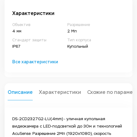
Характеристики
Объектив
Разрешение
4 мм
2 Мп
Стандарт защиты
Тип корпуса
IP67
Купольный
Все характеристики
Описание
Характеристики
Схожие по парамет
DS-2CD2327G2-LU(4mm) - уличная купольная
видеокамера с LED-подсветкой до 30м и технологией
AcuSense. Разрешение 2Мп (1920x1080), скорость