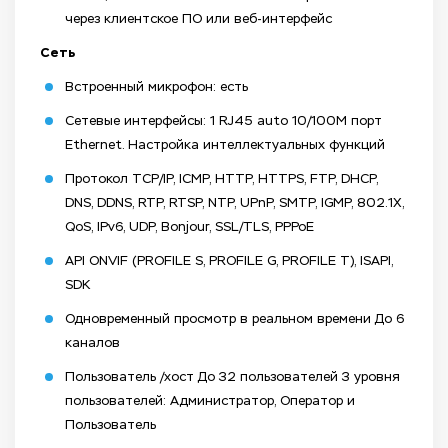
через клиентское ПО или веб-интерфейс
Сеть
Встроенный микрофон: есть
Сетевые интерфейсы: 1 RJ45 auto 10/100M порт
Ethernet. Настройка интеллектуальных функций
Протокол TCP/IP, ICMP, HTTP, HTTPS, FTP, DHCP,
DNS, DDNS, RTP, RTSP, NTP, UPnP, SMTP, IGMP, 802.1X,
QoS, IPv6, UDP, Bonjour, SSL/TLS, PPPoE
API ONVIF (PROFILE S, PROFILE G, PROFILE T), ISAPI,
SDK
Одновременный просмотр в реальном времени До 6
каналов
Пользователь /хост До 32 пользователей 3 уровня
пользователей: Администратор, Оператор и
Пользователь