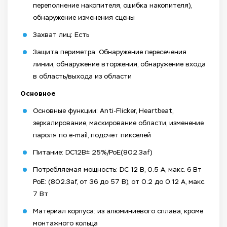
переполнение накопителя, ошибка накопителя),
обнаружение изменения сцены
Захват лиц: Есть
Защита периметра: Обнаружение пересечения
линии, обнаружение вторжения, обнаружение входа
в область/выхода из области
Основное
Основные функции: Anti-Flicker, Heartbeat,
зеркалирование, маскирование области, изменение
пароля по e-mail, подсчет пикселей
Питание: DC12В± 25%/PoE(802.3af)
Потребляемая мощность: DC 12 В, 0.5 А, макс. 6 Вт
PoE: (802.3af, от 36 до 57 В), от 0.2 до 0.12 A, макс.
7 Вт
Материал корпуса: из алюминиевого сплава, кроме
монтажного кольца