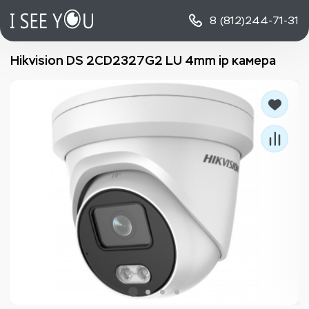
8 (812)
244-71-31
Hikvision DS 2CD2327G2 LU 4mm ip камера