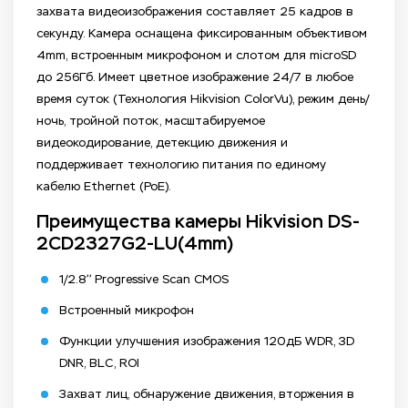
захвата видеоизображения составляет 25 кадров в
секунду. Камера оснащена фиксированным объективом
4mm, встроенным микрофоном и слотом для microSD
до 256Гб. Имеет цветное изображение 24/7 в любое
время суток (Технология Hikvision ColorVu), режим день/
ночь, тройной поток, масштабируемое
видеокодирование, детекцию движения и
поддерживает технологию питания по единому
кабелю Ethernet (PoE).
Преимущества камеры Hikvision DS-
2CD2327G2-LU(4mm)
1/2.8’’ Progressive Scan CMOS
Встроенный микрофон
Функции улучшения изображения 120дБ WDR, 3D
DNR, BLC, ROI
Захват лиц, обнаружение движения, вторжения в