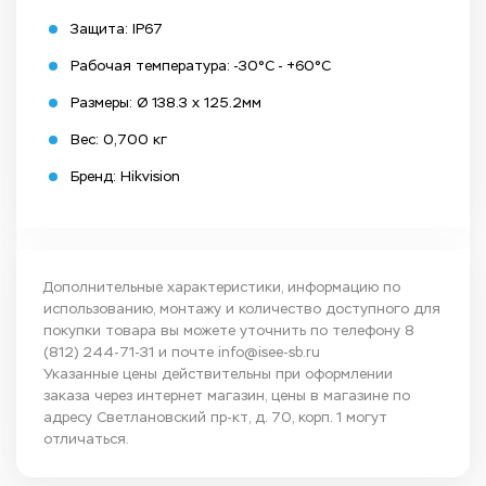
Защита: IP67
Рабочая температура: -30°C - +60°C
Размеры: Ø 138.3 x 125.2мм
Вес: 0,700 кг
Бренд: Hikvision
Дополнительные характеристики, информацию по
использованию, монтажу и количество доступного для
покупки товара вы можете уточнить по телефону
8
(812) 244-71-31
и почте
info@isee-sb.ru
Указанные цены действительны при оформлении
заказа через интернет магазин, цены в магазине по
адресу Светлановский пр-кт, д. 70, корп. 1 могут
отличаться.