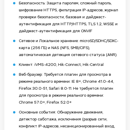
Безопасность: Защита паролем, сложный пароль,
шифрование HTTPS, фильтрация IP-адресов, журнал
проверки безопасности, базовая и дайджест-
аутентификация для HTTP/HTTPS, TLS 1.2, WSSE и
дайджест-аутентификация для ONVIF
Сетевое и Локальное хранение: microSD/SDHC/SDXC-
карта (256 ГБ) и NAS (NFS, SMB/CIFS),
автоматическая детекция сетевого статуса (ANR).
Клиент: iVMS-4200, Hik-Connect, Hik-Central
Веб-браузер: Требуется плагин для просмотра в
режиме реального времени: IE 8+, Chrome 41.0-44,
Firefox 30.0-51, Safari 8.0-11. Не требуется плагин
для просмотра в режиме реального времени:
Chrome 57.0+, Firefox 52.0+
Основные события: Обнаружение движения,
детектор саботажа, исключения (разрыв сети,
конфликт IP-адресов, несанкционированный вход,