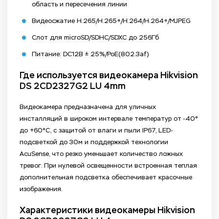
область и пересечения линии
Видеосжатие H.265/H.265+/H.264/H.264+/MJPEG
Слот для microSD/SDHC/SDXC до 256Гб
Питание: DC12В ± 25%/PoE(802.3af)
Где используется видеокамера Hikvision
DS 2CD2327G2 LU 4mm
Видеокамера предназначена для уличных
инсталляций в широком интервале температур от -40°
до +60°C, с защитой от влаги и пыли IP67, LED-
подсветкой до 30м и поддержкой технологии
AcuSense, что резко уменьшает количество ложных
тревог. При нулевой освещенности встроенная теплая
дополнительная подсветка обеспечивает красочные
изображения.
Характеристики видеокамеры Hikvision