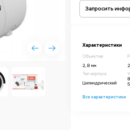
Запросить инфо
Характеристики
Объектив
Р
2, 8 мм
2
Тип корпуса
У
8
Цилиндрический
5
Все характеристики