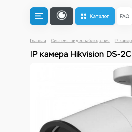
Каталог
FAQ
Главная
Системы видеонаблюдения
IP каме
IP камера Hikvision DS-