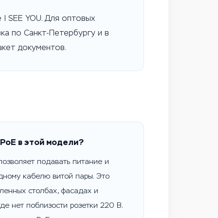
 I SEE YOU. Для оптовых
ка по Санкт-Петербургу и в
акет документов.
PoE в этой модели?
позволяет подавать питание и
дному кабелю витой пары. Это
ленных столбах, фасадах и
где нет поблизости розетки 220 В.