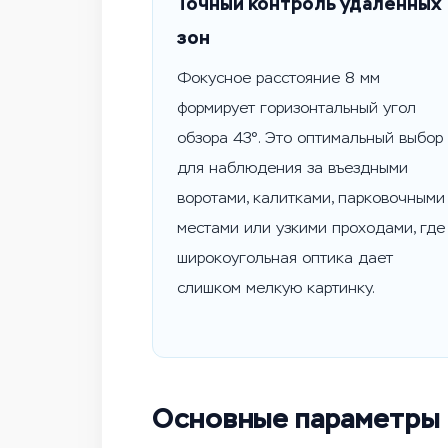
Точный контроль удаленных
зон
Фокусное расстояние 8 мм
формирует горизонтальный угол
обзора 43°. Это оптимальный выбор
для наблюдения за въездными
воротами, калитками, парковочными
местами или узкими проходами, где
широкоугольная оптика дает
слишком мелкую картинку.
Основные параметры