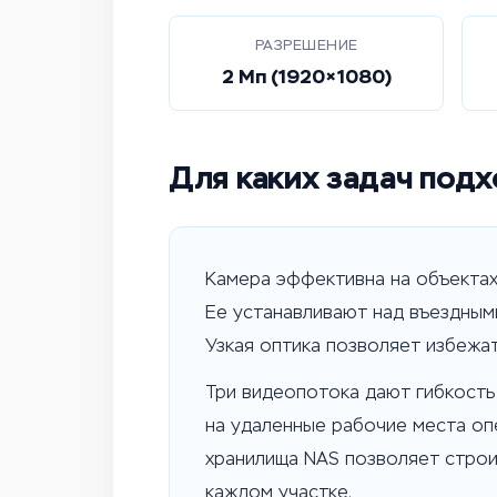
РАЗРЕШЕНИЕ
2 Мп (1920×1080)
Для каких задач подх
Камера эффективна на объектах
Ее устанавливают над въездными 
Узкая оптика позволяет избежат
Три видеопотока дают гибкость 
на удаленные рабочие места оп
хранилища NAS позволяет строи
каждом участке.