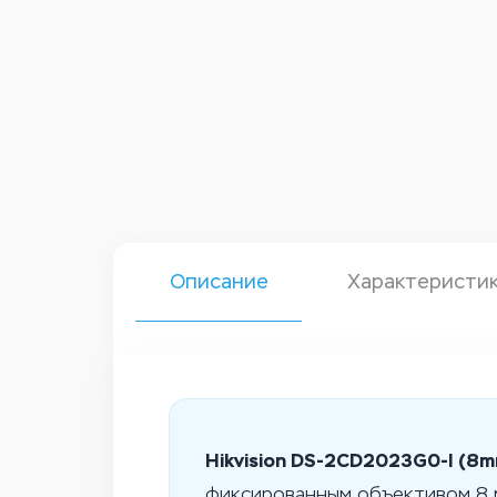
Описание
Характеристи
Hikvision DS-2CD2023G0-I (8m
фиксированным объективом 8 м