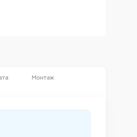
ата
Монтаж