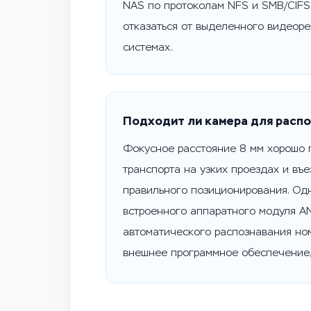
NAS по протоколам NFS и SMB/CIFS,
отказаться от выделенного видеоре
системах.
Подходит ли камера для расп
Фокусное расстояние 8 мм хорошо 
транспорта на узких проездах и въ
правильного позиционирования. Од
встроенного аппаратного модуля A
автоматического распознавания но
внешнее программное обеспечение,