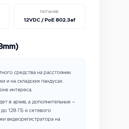
ПИТАНИЕ
12VDC / PoE 802.3af
(8mm)
тного средства на расстоянии.
ки и на складских пандусах.
оне интереса.
ет в архив, а дополнительные —
 до 128 ГБ и сетевого
вки видеорегистратора на