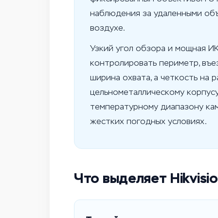
наблюдения за удаленными объ
воздухе.
Узкий угол обзора и мощная И
контролировать периметр, въе
ширина охвата, а четкость на 
цельнометаллическому корпусу
температурному диапазону кам
жестких погодных условиях.
Что выделяет Hikvis