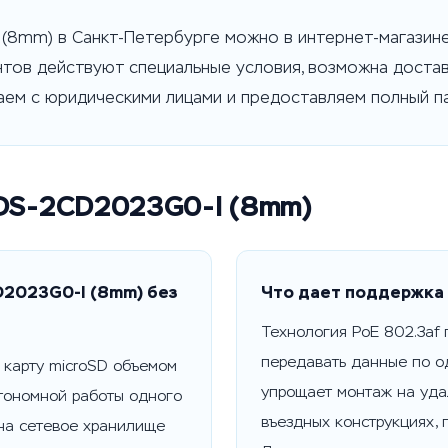
I (8mm) в Санкт-Петербурге можно в интернет-магазине
нтов действуют специальные условия, возможна достав
аем с юридическими лицами и предоставляем полный п
n DS-2CD2023G0-I (8mm)
D2023G0-I (8mm) без
Что дает поддержка 
Технология PoE 802.3af 
передавать данные по о
 карту microSD объемом
упрощает монтаж на уда
втономной работы одного
въездных конструкциях, 
 на сетевое хранилище