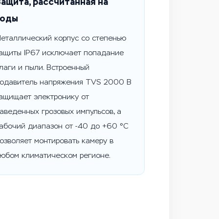
Защита, рассчитанная на
годы
еталлический корпус со степенью
ащиты IP67 исключает попадание
лаги и пыли. Встроенный
одавитель напряжения TVS 2000 В
ащищает электронику от
аведенных грозовых импульсов, а
абочий диапазон от -40 до +60 °C
озволяет монтировать камеру в
юбом климатическом регионе.