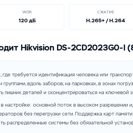
WDR
СЖАТИЕ
120 дБ
H.265+ / H.264
одит Hikvision DS-2CD2023G0-I 
, где требуется идентификация человека или транспор
группами, вдоль заборов, на парковках, в зонах погруз
ь лишних деталей и сконцентрироваться на ключевой з
в настройке: основной поток в высоком разрешении ид
ераторов без перегрузки сети. Поддержка карт памяти
ть распределенные системы без обязательной устано