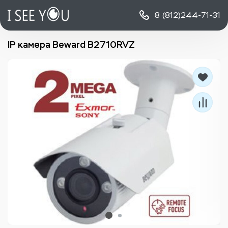
8 (812)
244-71-31
IP камера Beward B2710RVZ