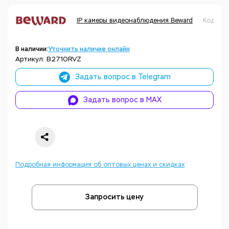
IP камеры видеонаблюдения Beward
Код то
В наличии:
Уточнить наличие онлайн
Артикул: B2710RVZ
Задать вопрос в Telegram
Задать вопрос в MAX
Подробная информация об оптовых ценах и скидках
Запросить цену