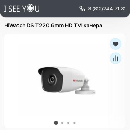
8 (812)
244-71-31
HiWatch DS T220 6mm HD TVI камера