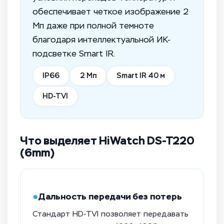
обеспечивает четкое изображение 2
Мп даже при полной темноте
благодаря интеллектуальной ИК-
подсветке Smart IR.
IP66
2 Мп
Smart IR 40 м
HD-TVI
Что выделяет HiWatch DS-T220
(6mm)
●
Дальность передачи без потерь
Стандарт HD-TVI позволяет передавать