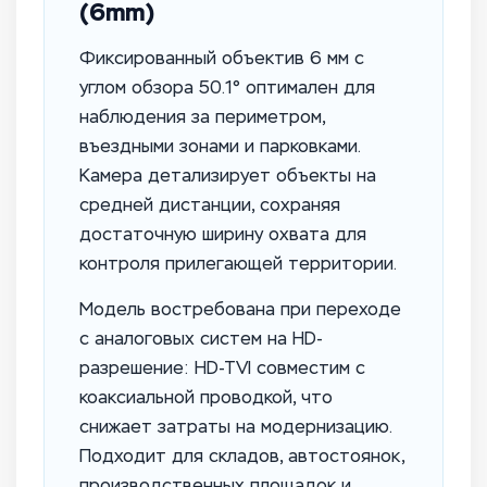
(6mm)
Фиксированный объектив 6 мм с
углом обзора 50.1° оптимален для
наблюдения за периметром,
въездными зонами и парковками.
Камера детализирует объекты на
средней дистанции, сохраняя
достаточную ширину охвата для
контроля прилегающей территории.
Модель востребована при переходе
с аналоговых систем на HD-
разрешение: HD-TVI совместим с
коаксиальной проводкой, что
снижает затраты на модернизацию.
Подходит для складов, автостоянок,
производственных площадок и