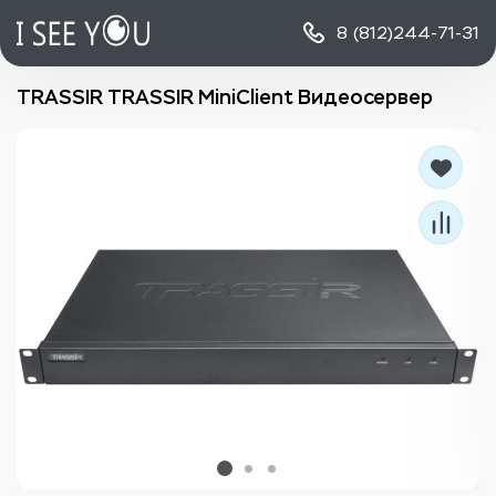
8 (812)
244-71-31
TRASSIR TRASSIR MiniClient Видеосервер