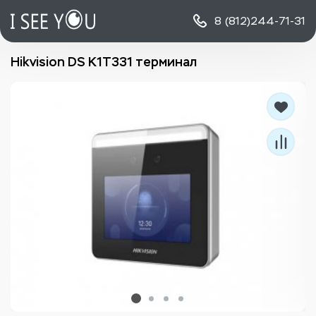
8 (812)
244-71-31
Hikvision DS K1T331 терминал