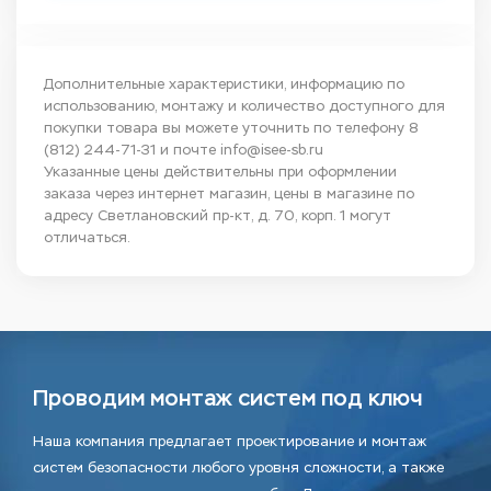
Дополнительные характеристики, информацию по
использованию, монтажу и количество доступного для
покупки товара вы можете уточнить по телефону
8
(812) 244-71-31
и почте
info@isee-sb.ru
Указанные цены действительны при оформлении
заказа через интернет магазин, цены в магазине по
адресу Светлановский пр-кт, д. 70, корп. 1 могут
отличаться.
Проводим монтаж систем под ключ
Наша компания предлагает проектирование и монтаж
систем безопасности любого уровня сложности, а также