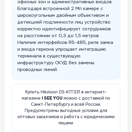
офисных зон и административных входов.
Благодаря встроенной 2 Мп камере с
широкоугольным двойным объективом и
детекцией подлинности лиц устройство
корректно идентифицирует сотрудников
на расстоянии от 0,3 до 1,5 метров.
Наличие интерфейсов RS-485, реле замка
и входа геркона упрощает интеграцию
терминала в существующую
инфраструктуру СКУД без замены
проводных линий.
Купить Hikvision DS-K1T331 в интернет-
I SEE YOU
магазине
можно с доставкой по
Санкт-Петербургу и всей России.
Предусмотрены выгодные условия для
оптовых заказчиков и работа с юридическими
лицами.