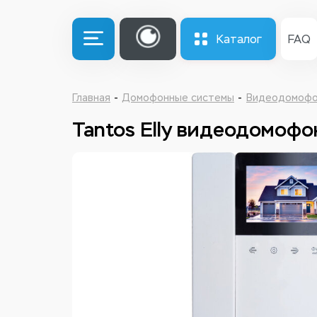
Каталог
FAQ
Главная
Домофонные системы
Видеодомоф
Tantos Elly видеодомофо