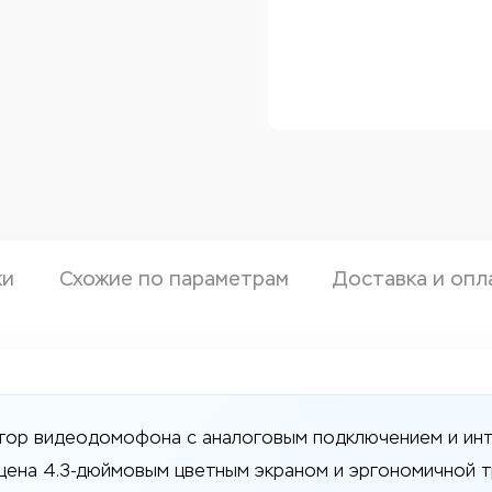
ки
Схожие по параметрам
Доставка и опл
тор видеодомофона с аналоговым подключением и инт
щена 4.3-дюймовым цветным экраном и эргономичной т