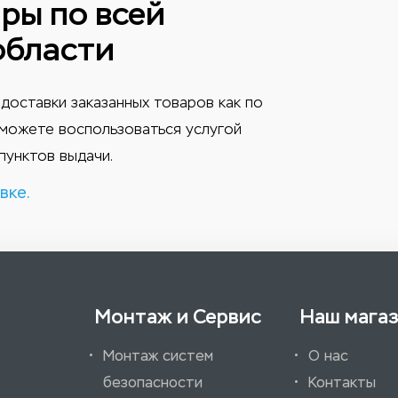
ры по всей
области
доставки заказанных товаров как по
ы можете воспользоваться услугой
пунктов выдачи.
вке.
Монтаж и Сервис
Наш мага
Монтаж систем
О нас
безопасности
Контакты