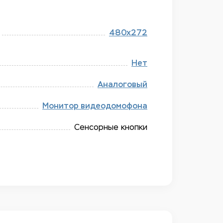
480x272
Нет
Аналоговый
Монитор видеодомофона
Сенсорные кнопки