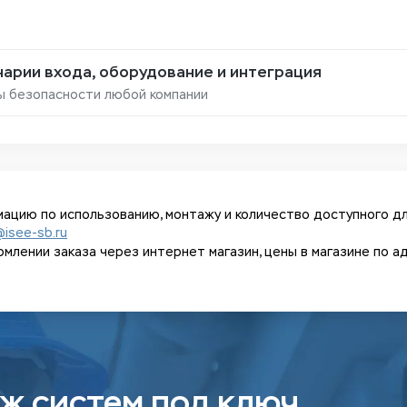
арии входа, оборудование и интеграция
ы безопасности любой компании
ацию по использованию, монтажу и количество доступного дл
@isee-sb.ru
ении заказа через интернет магазин, цены в магазине по адрес
ж систем под ключ