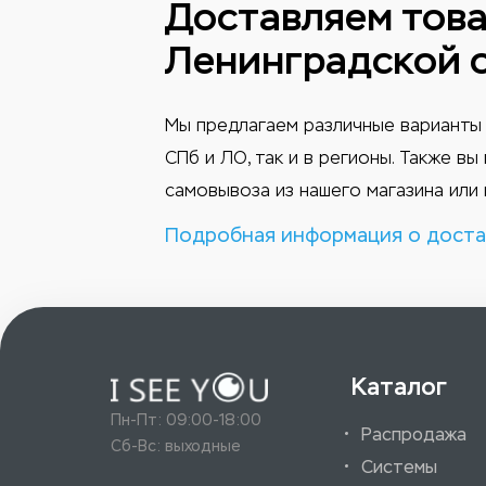
Доставляем това
Ленинградской 
Мы предлагаем различные варианты 
СПб и ЛО, так и в регионы. Также в
самовывоза из нашего магазина или 
Подробная информация о доста
Каталог
Пн-Пт: 09:00-18:00
Распродажа
Сб-Вс: выходные
Системы