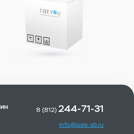
зин
244-71-31
8 (812)
info@isee-sb.ru