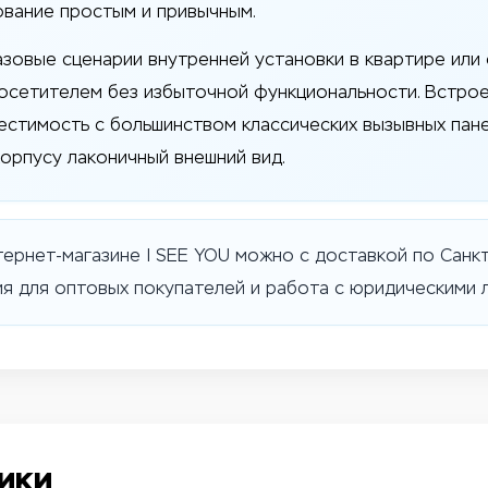
ование простым и привычным.
зовые сценарии внутренней установки в квартире или 
 посетителем без избыточной функциональности. Встро
стимость с большинством классических вызывных пане
орпусу лаконичный внешний вид.
интернет-магазине I SEE YOU можно с доставкой по Санк
 для оптовых покупателей и работа с юридическими л
ики