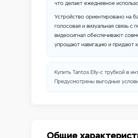
что делает ежедневное использ
Устройство ориентировано на ба
голосовая и визуальная связь с
видеосигнал обеспечивают совме
упрощают навигацию и придают к
Купить Tantos Elly-с трубкой в 
Предусмотрены выгодные условия
Общие характерист