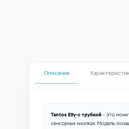
Описание
Характеристи
Tantos Elly-с трубкой
– это мони
сенсорных кнопках. Модель осна