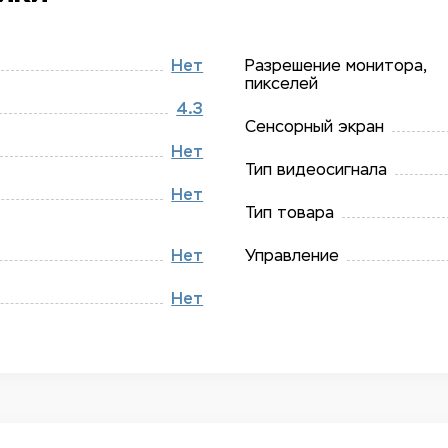
Нет
Разрешение монитора,
пикселей
4.3
Сенсорный экран
Нет
Тип видеосигнала
Нет
Тип товара
Нет
Управление
Нет