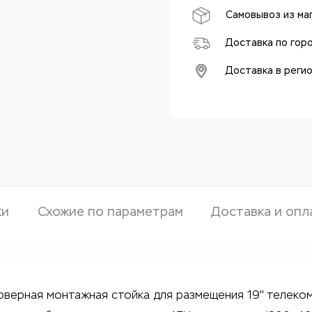
Самовывоз из ма
Доставка по гор
Доставка в реги
ки
Схожие по параметрам
Доставка и опл
рверная монтажная стойка для размещения 19" телеко