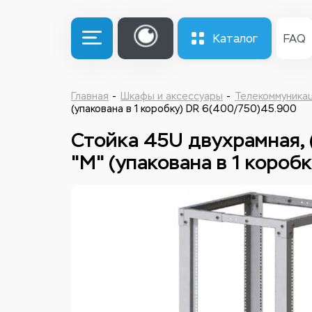
Каталог
FAQ
Главная
Шкафы и аксессуары
Телекоммуника
(упакована в 1 коробку) DR 6(400/750)45.900
Стойка 45U двухрамная, 
"М" (упакована в 1 коробк