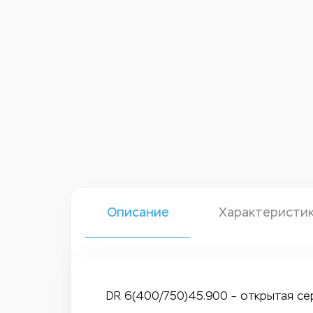
Описание
Характеристи
DR 6(400/750)45.900 – открытая се