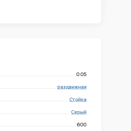
0.05
раздвижная
Стойка
Серый
600