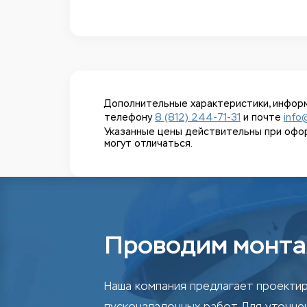
Дополнительные характеристики, информ
телефону
8 (812) 244-71-31
и почте
info
Указанные цены действительны при оформл
могут отличаться.
Проводим монта
Наша компания предлагает проектир
пусконаладочных работ. Для уточн