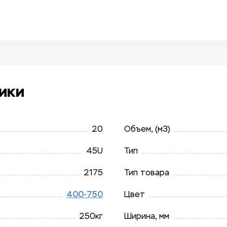
ики
20
Объем, (м3)
45U
Тип
2175
Тип товара
400-750
Цвет
250кг
Ширина, мм