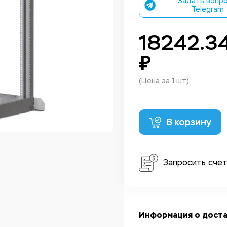
Задать вопро
Telegram
18242.3
₽
(Цена за 1 шт)
В корзину
Запросить сче
Информация о доста