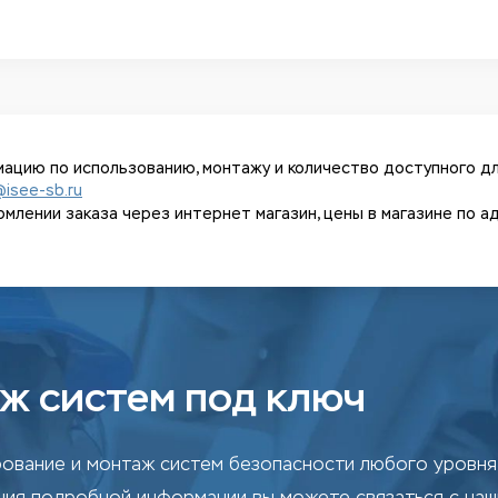
ацию по использованию, монтажу и количество доступного дл
@isee-sb.ru
ении заказа через интернет магазин, цены в магазине по адрес
ж систем под ключ
ование и монтаж систем безопасности любого уровня 
ения подробной информации вы можете связаться с на