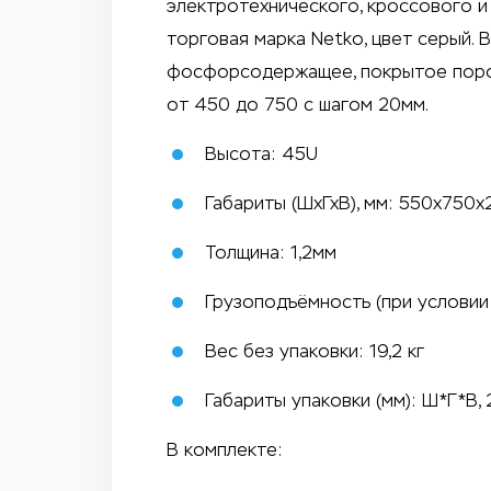
электротехнического, кроссового и
торговая марка Netko, цвет серый.
фосфорсодержащее, покрытое порошк
от 450 до 750 с шагом 20мм.
Высота: 45U
Габариты (ШхГхВ), мм: 550х750х
Толщина: 1,2мм
Грузоподъёмность (при условии 
Вес без упаковки: 19,2 кг
Габариты упаковки (мм): Ш*Г*В
В комплекте: