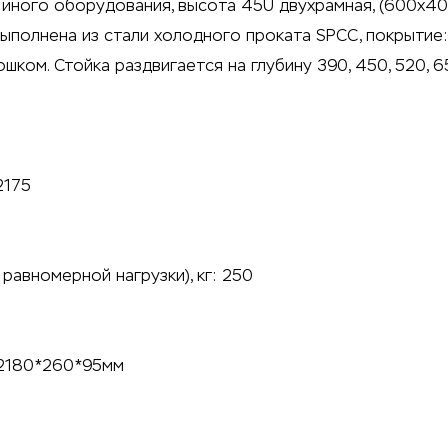
 иного оборудования, высота 45U двухрамная, (600x40
 Выполнена из стали холодного проката SPCC, покрыти
ом. Стойка раздвигается на глубину 390, 450, 520, 65
2175
равномерной нагрузки), кг: 250
, 2180*260*95мм