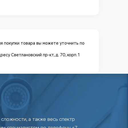
я покупки товара вы можете уточнить по
у Светлановский пр-кт, д. 70, корп. 1
сложности, а также весь спектр
шим специалистом по телефону +7