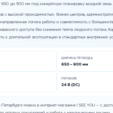
т 650 до 900 мм под конкретную планировку входной зоны.
ов с высокой проходимостью: бизнес-центров, администрати
унаправленная логика работы и совместимость с большинс
ованного доступа без снижения темпа людского потока. Ко
ть к длительной эксплуатации в стандартных внутренних ус
ШИРИНА ПРОХОДА
650 – 900 мм
ПИТАНИЕ
24 В (DC)
-Петербурге можно в интернет-магазине I SEE YOU — с доста
ля оптовых покупателей и работа с юридическими лицами.