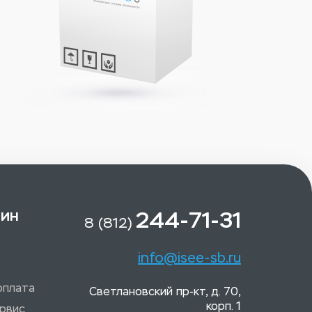
зин
244-71-31
8 (812)
info@isee-sb.ru
оплата
Светлановский пр-кт, д. 70,
корп. 1
рвис