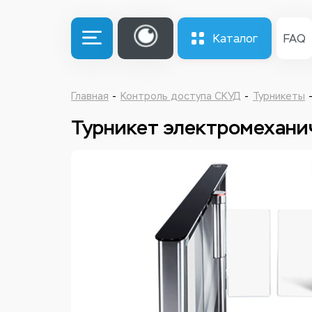
Каталог
FAQ
Главная
Контроль доступа СКУД
Турникеты
Турникет электромехани