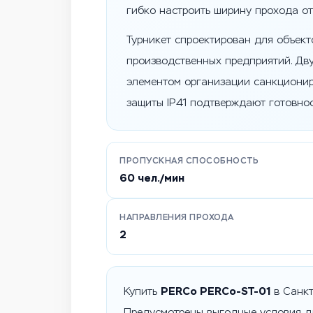
гибко настроить ширину прохода о
Турникет спроектирован для объект
производственных предприятий. Дв
элементом организации санкционир
защиты IP41 подтверждают готовнос
ПРОПУСКНАЯ СПОСОБНОСТЬ
60 чел./мин
НАПРАВЛЕНИЯ ПРОХОДА
2
PERCo PERCo-ST-01
Купить
в Санкт
Предусмотрены выгодные условия д