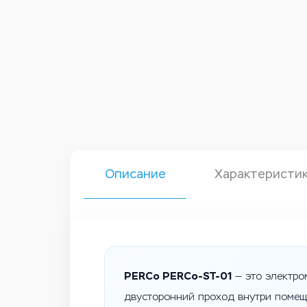
Описание
Характеристи
PERCo PERCo-ST-01
— это электро
двусторонний проход внутри помещ