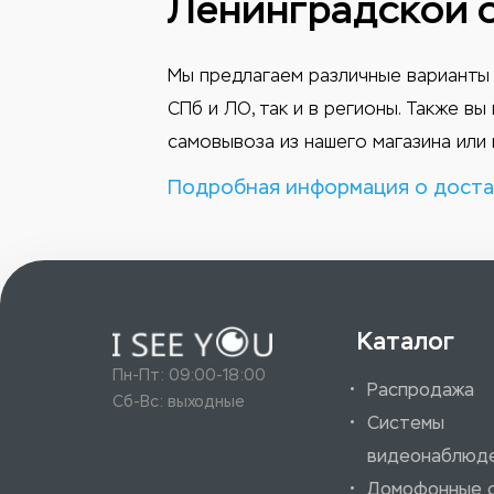
Ленинградской 
Мы предлагаем различные варианты 
СПб и ЛО, так и в регионы. Также в
самовывоза из нашего магазина или 
Подробная информация о доста
Каталог
Пн-Пт: 09:00-18:00
Распродажа
Сб-Вс: выходные
Системы
видеонаблюд
Домофонные 