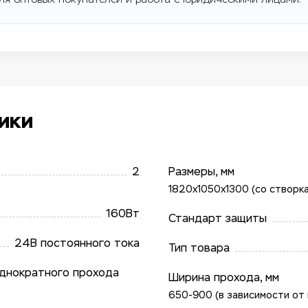
ики
2
Размеры, мм
1820x1050x1300 (со створк
160Вт
Стандарт защиты
24В постоянного тока
Тип товара
однократного прохода
Ширина прохода, мм
650-900 (в зависимости от