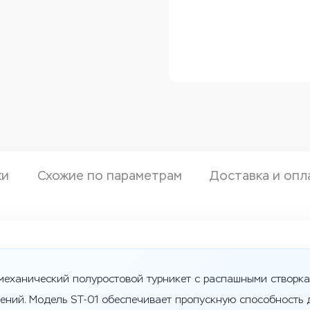
ки
Схожие по параметрам
Доставка и опл
механический полуростовой турникет с распашными створка
ений. Модель ST-01 обеспечивает пропускную способность д