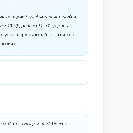
вных зданий, учебных заведений и
твом СКУД делают ST-01 удобным
рпус из нержавеющей стали и класс
ловиях.
вкой по городу и всей России.