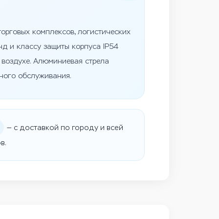
торговых комплексов, логистических
нд и классу защиты корпуса IP54
м воздухе. Алюминиевая стрела
ного обслуживания.
— с доставкой по городу и всей
в.