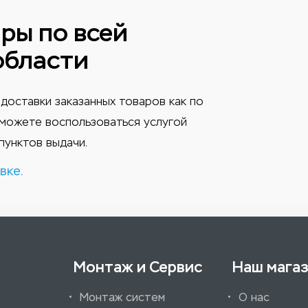
ры по всей
области
доставки заказанных товаров как по
ы можете воспользоваться услугой
пунктов выдачи.
вке.
Монтаж и Сервис
Наш мага
Монтаж систем
О нас