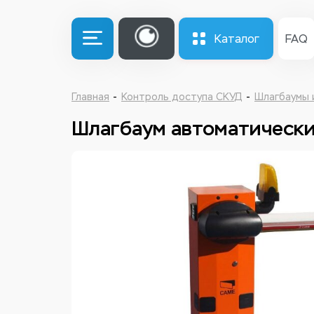
Каталог
FAQ
Главная
Контроль доступа СКУД
Шлагбаумы 
Шлагбаум автоматическ