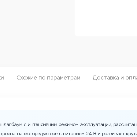
ки
Схожие по параметрам
Доставка и опл
 шлагбаум с интенсивным режимом эксплуатации, рассчита
строена на моторедукторе с питанием 24 В и развивает крут