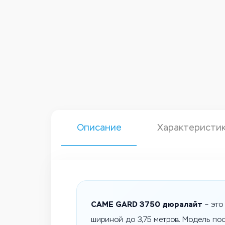
Описание
Характеристи
CAME GARD 3750 дюралайт
– это
шириной до 3,75 метров. Модель по