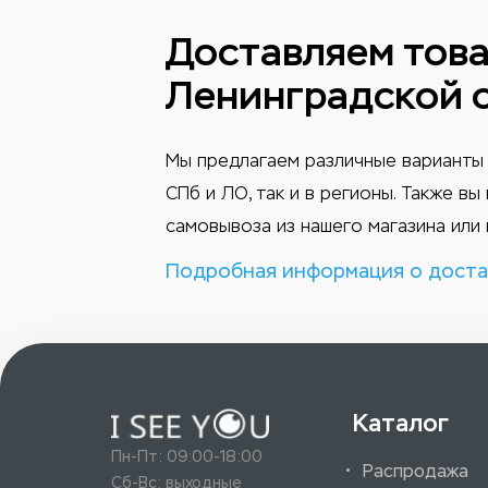
Доставляем това
Ленинградской 
Мы предлагаем различные варианты 
СПб и ЛО, так и в регионы. Также в
самовывоза из нашего магазина или 
Подробная информация о доста
Каталог
Пн-Пт: 09:00-18:00
Распродажа
Сб-Вс: выходные