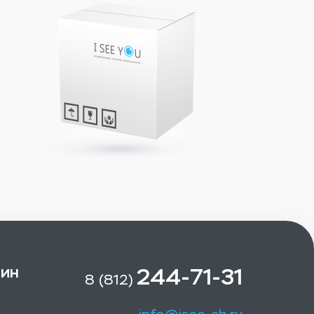
зин
244-71-31
8 (812)