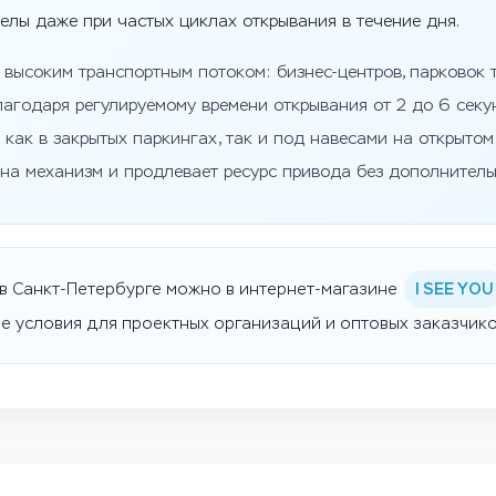
елы даже при частых циклах открывания в течение дня.
высоким транспортным потоком: бизнес-центров, парковок 
агодаря регулируемому времени открывания от 2 до 6 секу
 как в закрытых паркингах, так и под навесами на открыто
на механизм и продлевает ресурс привода без дополнитель
I SEE YOU
в Санкт-Петербурге можно в интернет-магазине
е условия для проектных организаций и оптовых заказчико