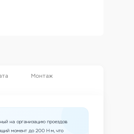
ата
Монтаж
нный на организацию проездов
ящий момент до 200 Н·м, что