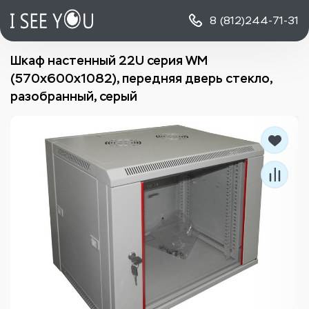
8 (812)
244-71-31
Шкаф настенный 22U серия WM
(570х600х1082), передняя дверь стекло,
разобранный, серый