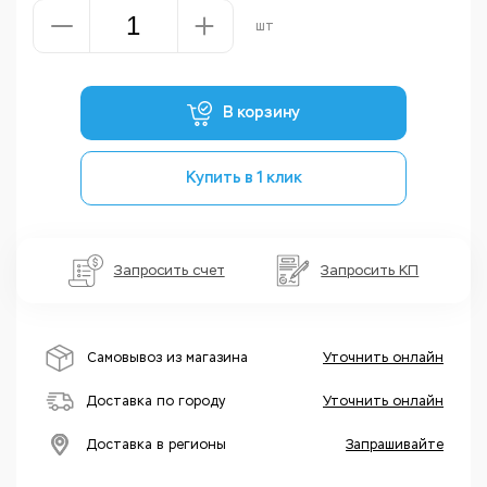
шт
В корзину
Купить в 1 клик
Запросить счет
Запросить КП
Самовывоз из магазина
Уточнить онлайн
Доставка по городу
Уточнить онлайн
Доставка в регионы
Запрашивайте