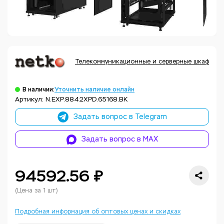
Телекоммуникационные и серверные шкафы, ак
В наличии:
Уточнить наличие онлайн
Артикул: N.EXP.8842XPD.65168.BK
Задать вопрос в Telegram
Задать вопрос в MAX
94592.56 ₽
(Цена за 1 шт)
Подробная информация об оптовых ценах и скидках