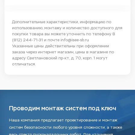
Дополнительные характеристики, информацию по
использованию, монтажу и количество доступного для
покупки товара вы можете уточнить по телефону
8
(812) 244-71-31
и почте
info@isee-sb.ru
Указанные цены действительны при оформлении
заказа через интернет магазин, цены в магазине по
адресу Светлановский пр-кт, д. 70, корп. 1 могут
отличаться.
Проводим монтаж систем под ключ
Наша компания предлагает проектирование и монтаж
систем безопасности любого уровня сложности, а также
весь спектр пусконаладочных работ. Для уточнения