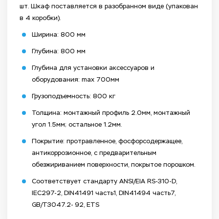
шт. Шкаф поставляется в разобранном виде (упакован
в 4 коробки).
Ширина: 800 мм
Глубина: 800 мм
Глубина для установки аксессуаров и
оборудования: max 700мм
Грузоподъемность: 800 кг
Толщина: монтажный профиль 2.0мм, монтажный
угол 1.5мм; остальное 1.2мм.
Покрытие: протравленное, фосфорсодержащее,
антикоррозионное, с предварительным
обезжириванием поверхности, покрытое порошком.
Соответствует стандарту ANSI/EIA RS-310-D,
IEC297-2, DIN41491 часть1, DIN41494 часть7,
GB/T3047.2- 92, ETS