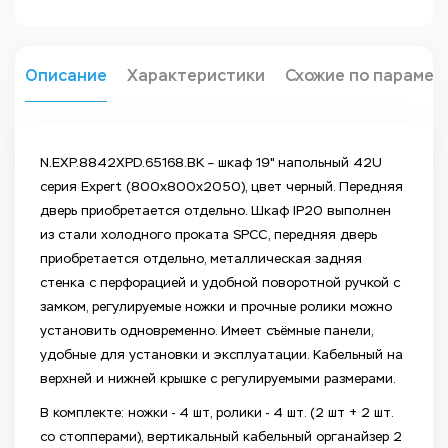
Описание
Характеристики
Схожие по парамет
N.EXP.8842XPD.65168.BK – шкаф 19" напольный 42U
серия Expert (800х800х2050), цвет черный. Передняя
дверь приобретается отдельно. Шкаф IP20 выполнен
из стали холодного проката SPCC, передняя дверь
приобретается отдельно, металлическая задняя
стенка с перфорацией и удобной поворотной ручкой с
замком, регулируемые ножки и прочные ролики можно
установить одновременно. Имеет съёмные панели,
удобные для установки и эксплуатации. Кабельный на
верхней и нижней крышке с регулируемыми размерами.
В комплекте: ножки - 4 шт, ролики - 4 шт. (2 шт + 2 шт.
со стопперами), вертикальный кабельный органайзер 2