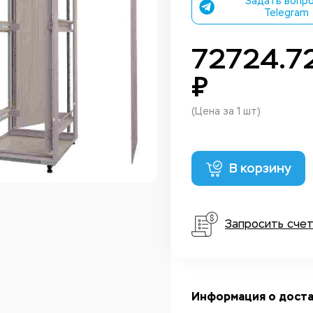
Задать вопро
Telegram
72724.7
₽
(Цена за 1 шт)
В корзину
Запросить сче
Информация о доста