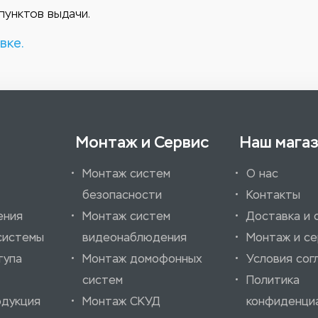
пунктов выдачи.
вке.
Монтаж и Сервис
Наш мага
Монтаж систем
О нас
безопасности
Контакты
ения
Монтаж систем
Доставка и 
системы
видеонаблюдения
Монтаж и се
тупа
Монтаж домофонных
Условия сог
систем
Политика
одукция
Монтаж СКУД
конфиденци