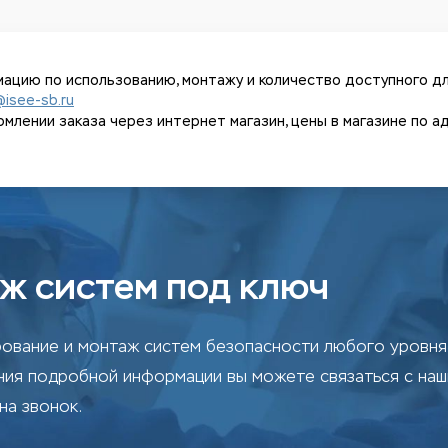
ацию по использованию, монтажу и количество доступного дл
@isee-sb.ru
ении заказа через интернет магазин, цены в магазине по адрес
ж систем под ключ
ование и монтаж систем безопасности любого уровня 
ения подробной информации вы можете связаться с на
на звонок.