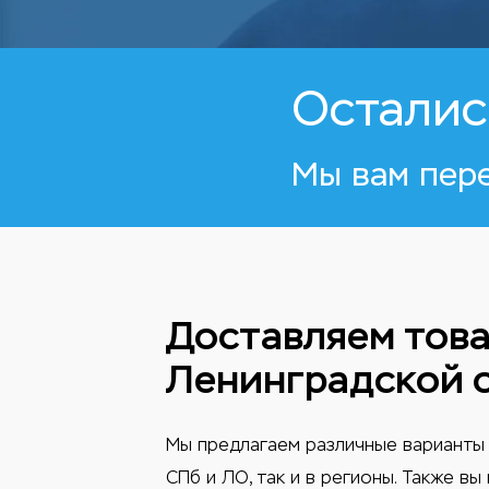
Осталис
Мы вам пер
Доставляем това
Ленинградской 
Мы предлагаем различные варианты 
СПб и ЛО, так и в регионы. Также в