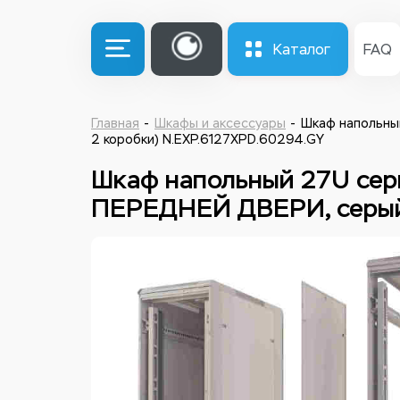
Каталог
FAQ
Главная
Шкафы и аксессуары
Шкаф напольный
2 коробки) N.EXP.6127XPD.60294.GY
Шкаф напольный 27U сери
ПЕРЕДНЕЙ ДВЕРИ, серый,