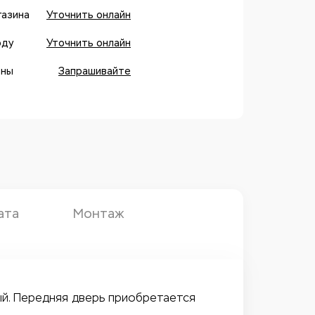
газина
Уточнить онлайн
оду
Уточнить онлайн
оны
Запрашивайте
ата
Монтаж
рый. Передняя дверь приобретается