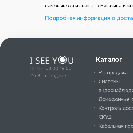
самовывоза из нашего магазина или 
Подробная информация о доста
Каталог
Пн-Пт: 09:00-18:00
Распродажа
Сб-Вс: выходные
Системы
видеонаблюд
Домофонные 
Контроль дос
СКУД
Кабельная пр