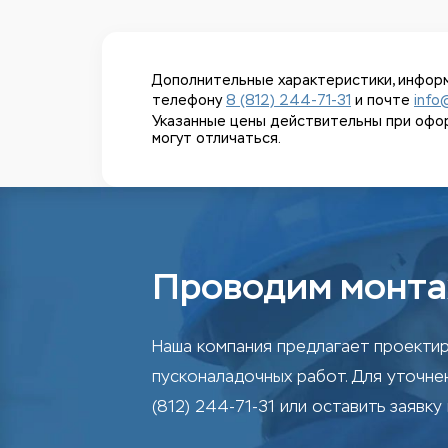
Дополнительные характеристики, информ
телефону
8 (812) 244-71-31
и почте
info
Указанные цены действительны при оформл
могут отличаться.
Проводим монта
Наша компания предлагает проектир
пусконаладочных работ. Для уточн
(812) 244-71-31 или оставить заявку 