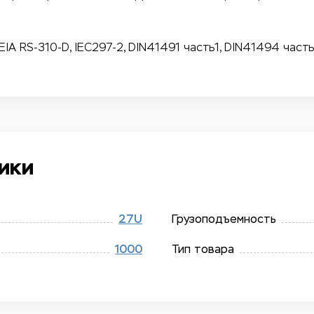
A RS-310-D, IEC297-2, DIN41491 часть1, DIN41494 часть
ики
27U
Грузоподъемность
1000
Тип товара