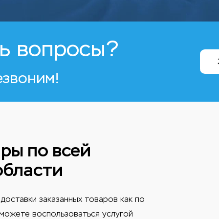
ь вопросы?
езвоним!
ры по всей
области
доставки заказанных товаров как по
ы можете воспользоваться услугой