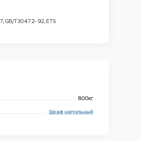
7, GB/T3047.2- 92, ETS
800кг
Шкаф напольный