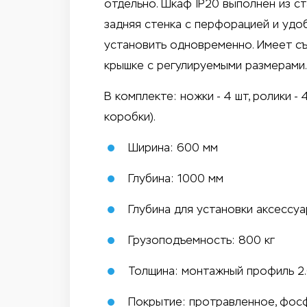
отдельно. Шкаф IP20 выполнен из с
задняя стенка с перфорацией и удо
установить одновременно. Имеет съ
крышке с регулируемыми размерами.
В комплекте: ножки - 4 шт, ролики -
коробки).
Ширина: 600 мм
Глубина: 1000 мм
Глубина для установки аксессу
Грузоподъемность: 800 кг
Толщина: монтажный профиль 2.0
Покрытие: протравленное, фос