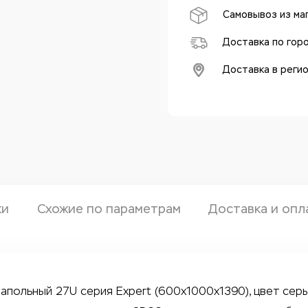
Самовывоз из ма
Доставка по гор
Доставка в реги
ки
Схожие по параметрам
Доставка и опл
напольный 27U серия Expert (600х1000х1390), цвет се