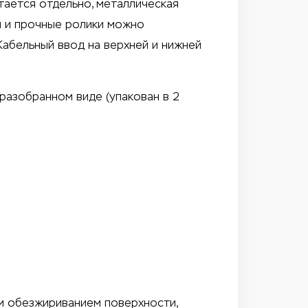
тается отдельно, металлическая
и и прочные ролики можно
Кабельный ввод на верхней и нижней
в разобранном виде (упакован в 2
м обезжириванием поверхности,