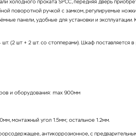
тали холодного проката SPCC, передняя дверь приобре
бной поворотной ручкой с замком, регулируемые ножк
ёмные панели, удобные для установки и эксплуатации. 
 4 шт. (2 шт + 2 шт. со стопперами). Шкаф поставляется 
аров и оборудования: max 900мм
мм, монтажный угол 1.5мм; остальное 1.2мм.
форсодержащее, антикоррозионное, с предварительны