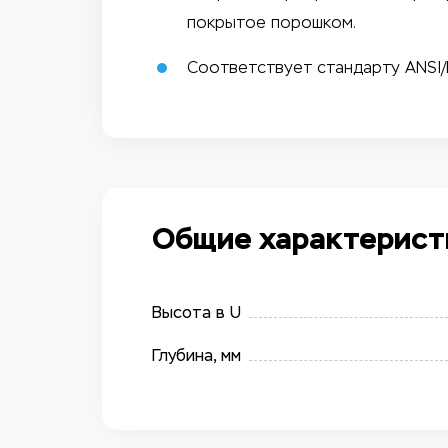
покрытое порошком.
Соответствует стандарту ANSI/EI
Общие характерист
Высота в U
Глубина, мм