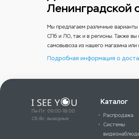
Ленинградской 
Мы предлагаем различные варианты 
СПб и ЛО, так и в регионы. Также в
самовывоза из нашего магазина или 
Подробная информация о доста
Каталог
Пн-Пт: 09:00-18:00
Распродажа
Сб-Вс: выходные
Системы
видеонаблюд