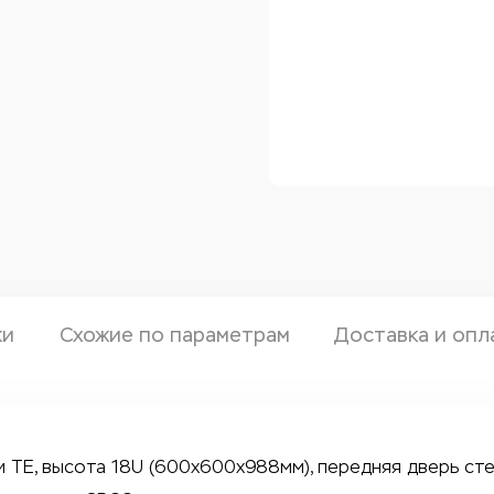
ки
Схожие по параметрам
Доставка и опл
 TE, высота 18U (600х600х988мм), передняя дверь сте