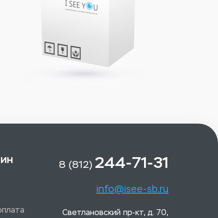
зин
244-71-31
8 (812)
info@isee-sb.ru
оплата
Светлановский пр-кт, д. 70,