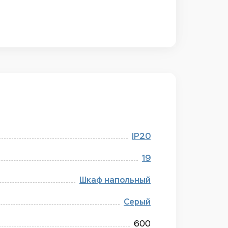
IP20
19
Шкаф напольный
Серый
600