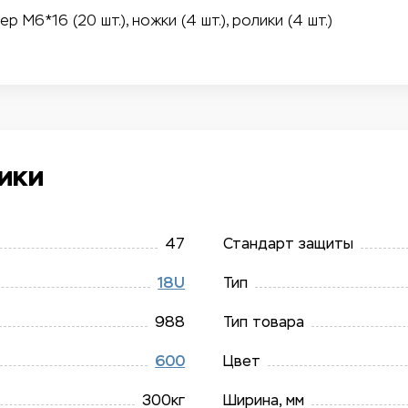
M6*16 (20 шт.), ножки (4 шт.), ролики (4 шт.)
ики
47
Стандарт защиты
18U
Тип
988
Тип товара
600
Цвет
300кг
Ширина, мм