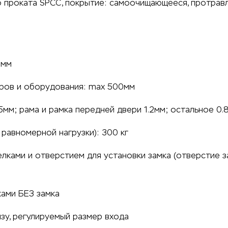
го проката SPCC, покрытие: самоочищающееся, протра
8мм
аров и оборудования: max 500мм
мм; рама и рамка передней двери 1.2мм; остальное 0.
равномерной нагрузки): 300 кг
лками и отверстием для установки замка (отверстие з
ками БЕЗ замка
зу, регулируемый размер входа