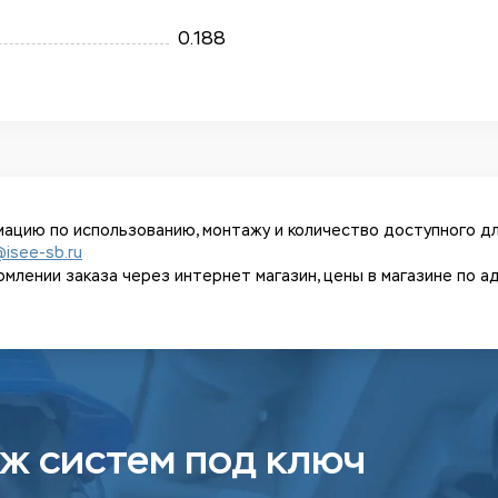
0.188
ацию по использованию, монтажу и количество доступного дл
@isee-sb.ru
ении заказа через интернет магазин, цены в магазине по адрес
ж систем под ключ