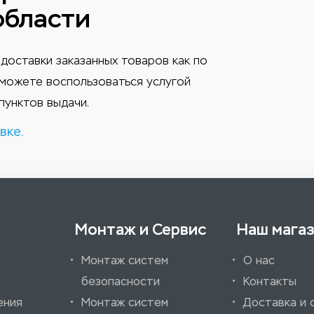
области
доставки заказанных товаров как по
ы можете воспользоваться услугой
пунктов выдачи.
вке.
Монтаж и Сервис
Наш мага
Монтаж систем
О нас
безопасности
Контакты
ения
Монтаж систем
Доставка и 