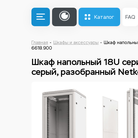
Каталог
FAQ
Главная
Шкафы и аксессуары
Шкаф напольный
6618.900
Шкаф напольный 18U сер
серый, разобранный Netko