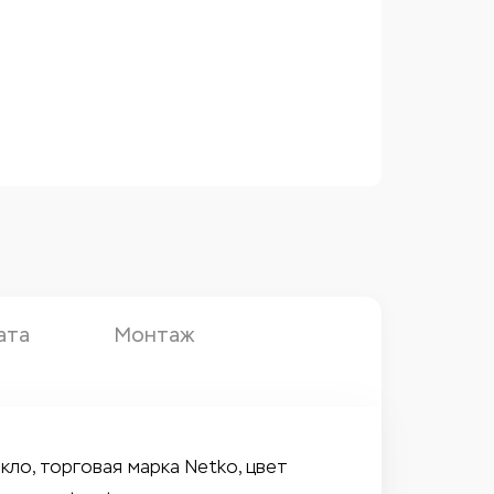
ата
Монтаж
кло, торговая марка Netko, цвет