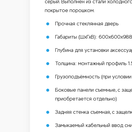
серый. Выполнен из стали холодно
покрытое порошком.
Прочная стеклянная дверь
Габариты (ШхГхВ): 600х600х98
Глубина для установки аксессу
Толщина: монтажный профиль 1.5
Грузоподъёмность (при условии 
Боковые панели съемные, с заще
приобретается отдельно)
Задняя стенка съемная, с защел
Замыкаемый кабельный ввод сни