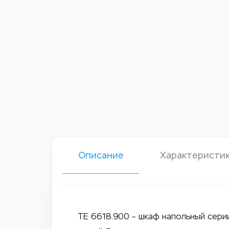
Описание
Характеристи
TE 6618.900 – шкаф напольный серии