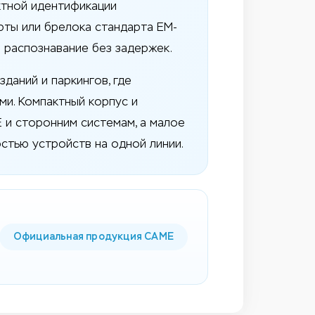
ктной идентификации
рты или брелока стандарта EM-
е распознавание без задержек.
даний и паркингов, где
ми. Компактный корпус и
и сторонним системам, а малое
стью устройств на одной линии.
Официальная продукция CAME