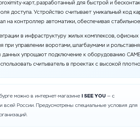
proximity-карт, разработанный для быстрой и бесконта
оля доступа. Устройство считывает уникальный код ка
нал на контроллер автоматики, обеспечивая стабильно
грации в инфраструктуру жилых комплексов, офисных з
 при управлении воротами, шлагбаумами и рольставня
 данных упрощают подключение к оборудованию CAME 
спользовать считыватель в проектах с высокой плотно
I SEE YOU
бурге можно в интернет-магазине
— с
 и всей России. Предусмотрены специальные условия для
рганизаций.