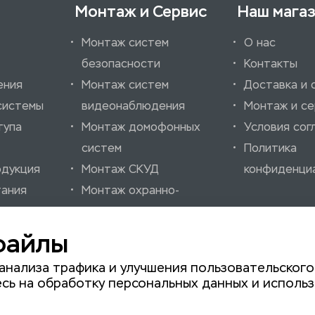
Монтаж и Сервис
Наш мага
Монтаж систем
О нас
безопасности
Контакты
ения
Монтаж систем
Доставка и 
системы
видеонаблюдения
Монтаж и се
тупа
Монтаж домофонных
Условия сог
систем
Политика
одукция
Монтаж СКУД
конфиденци
тания
Монтаж охранно-
ссуары
пожарных систем
нно-
Монтаж шлагбаумов
файлы
нализации
Монтаж автоматики
анализа трафика и улучшения пользовательского
для ворот
сь на обработку персональных данных и использ