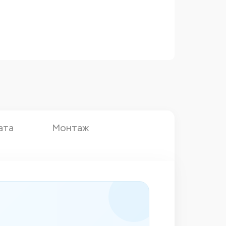
ата
Монтаж