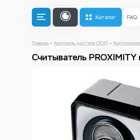
Каталог
FAQ
Главная
Контроль доступа СКУД
Контроллер
Считыватель PROXIMITY 