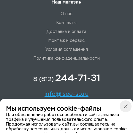
Наш магазин
О нас
Контакты
Доставка и оплата
Монтаж и сервис
Условия соглашения
Политика конфиденциальности
244-71-31
8 (812)
info@isee-sb.ru
Мы используем cookie-файлы
Светлановский пр-кт, д. 70, корп. 1
Для обеспечения работоспособности сайта, анализа
трафика и улучшения пользовательского опыта.
Продолжая использовать сайт, вы соглашаетесь на
Мы в Telegam
обработку персональных данных и использование cookie