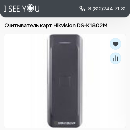
8 (812)
244-71-31
Считыватель карт Hikvision DS-K1802M