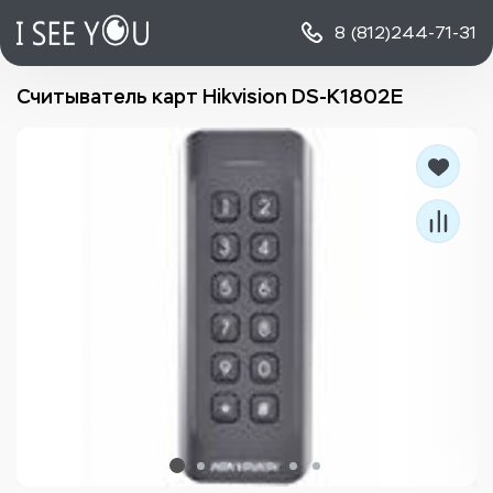
8 (812)
244-71-31
Считыватель карт Hikvision DS-K1802E