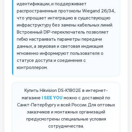
идентификации, и поддерживает
распространенные протоколы Wiegand 26/34,
что упрощает интеграцию в существующую
инфраструктуру без замены кабельных линий.
Встроенный DIP-переключатель позволяет
гибко настраивать параметры передачи
данных, а звуковая и световая индикация
мгновенно информируют пользователя о
статусе доступа и соединения с
контроллером.
Купить Hikvision DS-K1802E в интернет-
I SEE YOU
магазине
можно с доставкой по
Санкт-Петербургу и всей России. Для оптовых
заказчиков и монтажных организаций
предусмотрены специальные условия
сотрудничества.