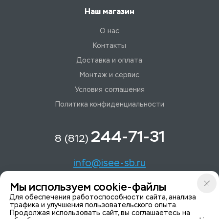
Наш магазин
О нас
Контакты
Доставка и оплата
Монтаж и сервис
Условия соглашения
Политика конфиденциальности
244-71-31
8 (812)
info@isee-sb.ru
Мы используем cookie-файлы
Светлановский пр-кт, д. 70, корп. 1
Для обеспечения работоспособности сайта, анализа
трафика и улучшения пользовательского опыта.
Продолжая использовать сайт, вы соглашаетесь на
Мы в Telegam