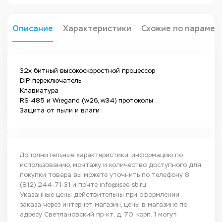
Описание
Характеристики
Схожие по парамет
32х битный высокоскоростной процессор
DIP-переключатель
Клавиатура
RS-485 и Wiegand (w26, w34) протоколы
Защита от пыли и влаги
Дополнительные характеристики, информацию по
использованию, монтажу и количество доступного для
покупки товара вы можете уточнить по телефону
8
(812) 244-71-31
и почте
info@isee-sb.ru
Указанные цены действительны при оформлении
заказа через интернет магазин, цены в магазине по
адресу Светлановский пр-кт, д. 70, корп. 1 могут