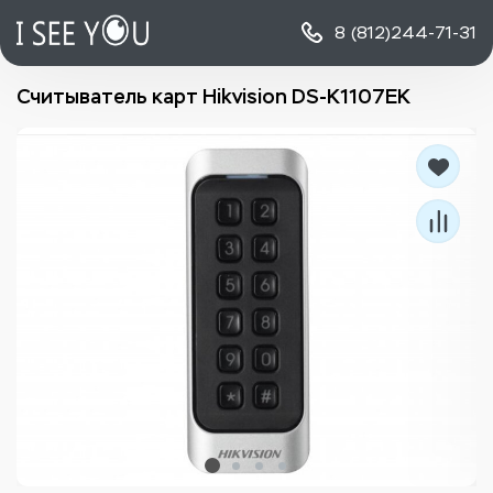
8 (812)
244-71-31
Считыватель карт Hikvision DS-K1107EK