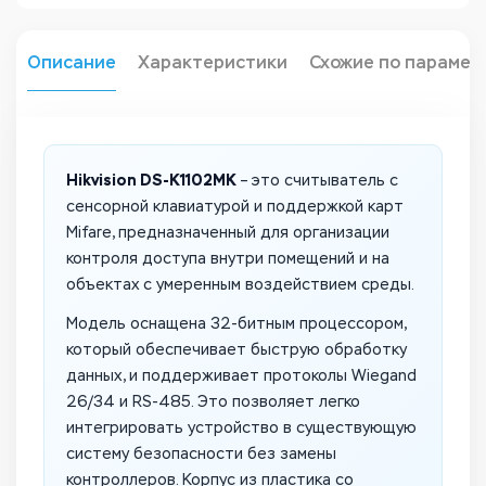
Описание
Характеристики
Схожие по парамет
Hikvision DS-K1102MK
– это считыватель с
сенсорной клавиатурой и поддержкой карт
Mifare, предназначенный для организации
контроля доступа внутри помещений и на
объектах с умеренным воздействием среды.
Модель оснащена 32-битным процессором,
который обеспечивает быструю обработку
данных, и поддерживает протоколы Wiegand
26/34 и RS-485. Это позволяет легко
интегрировать устройство в существующую
систему безопасности без замены
контроллеров. Корпус из пластика со