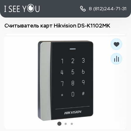
8 (812)
244-71-31
Считыватель карт Hikvision DS-K1102MK