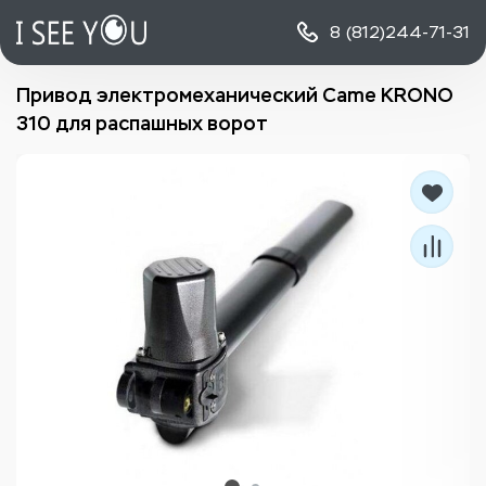
8 (812)
244-71-31
Привод электромеханический Came KRONO
310 для распашных ворот