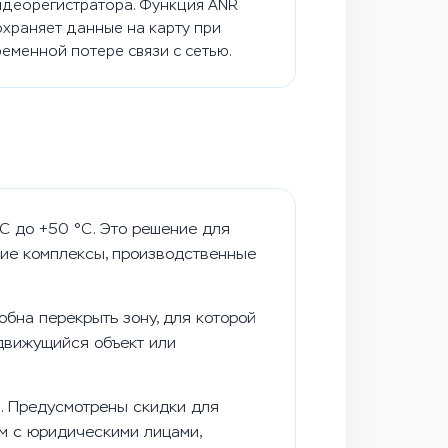
идеорегистратора. Функция ANR
охраняет данные на карту при
ременной потере связи с сетью.
C до +50 °C. Это решение для
кие комплексы, производственные
бна перекрыть зону, для которой
движущийся объект или
U. Предусмотрены скидки для
ем с юридическими лицами,