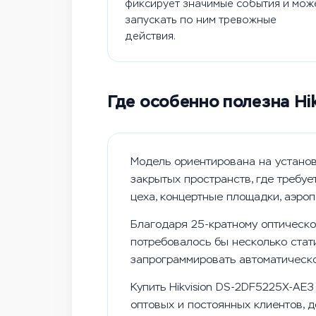
фиксирует значимые события и мож
запускать по ним тревожные
действия.
Где особенно полезна Hi
Модель ориентирована на установ
закрытых пространств, где требу
цеха, концертные площадки, аэроп
Благодаря 25-кратному оптическо
потребовалось бы несколько стат
запрограммировать автоматическо
Купить Hikvision DS-2DF5225X-AE
оптовых и постоянных клиентов, д