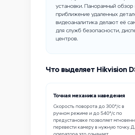
установки. Панорамный обзор 
приближение удаленных детал
видеоаналитика делают её са
для служб безопасности, дисп
центров.
Что выделяет Hikvision
Точная механика наведения
Скорость поворота до 300°/с в
ручном режиме и до 540°/с по
предустановке позволяет мгновен
перевести камеру в нужную точку. Д
оператора это означает