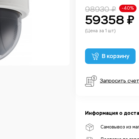
98930 ₽
-40%
59358 ₽
(Цена за 1 шт)
В корзину
Запросить сче
Информация о доста
Самовывоз из ма