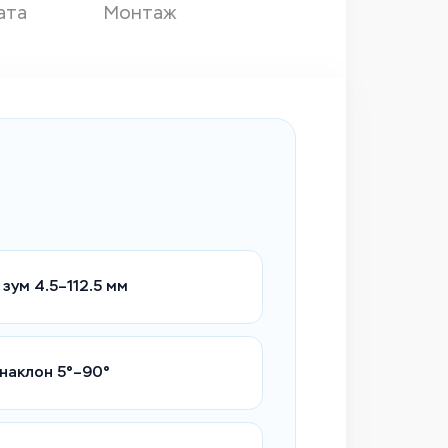
ата
Монтаж
зум 4.5–112.5 мм
 наклон 5°–90°