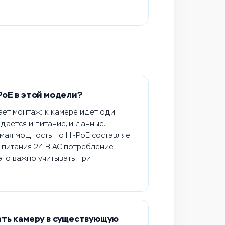
oE в этой модели?
ает монтаж: к камере идет один
дается и питание, и данные.
ая мощность по Hi-PoE составляет
и питания 24 В AC потребление
это важно учитывать при
ать камеру в существующую