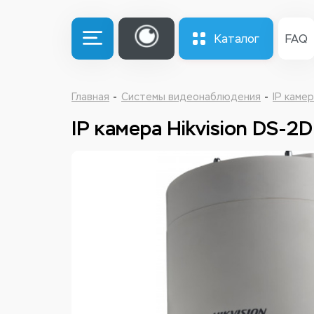
Каталог
FAQ
Главная
Системы видеонаблюдения
IP каме
IP камера Hikvision DS-