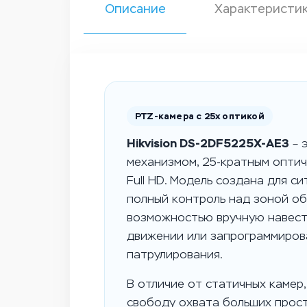
Описание
Характеристи
PTZ-камера с 25x оптикой
Hikvision DS-2DF5225X-AE3
– 
механизмом, 25-кратным опти
Full HD. Модель создана для с
полный контроль над зоной об
возможностью вручную навести
движении или запрограммиров
патрулирования.
В отличие от статичных камер
свободу охвата больших прос