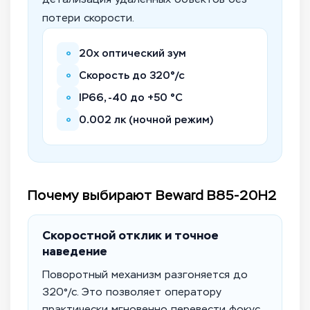
потери скорости.
⚬
20x оптический зум
⚬
Скорость до 320°/с
⚬
IP66, -40 до +50 °C
⚬
0.002 лк (ночной режим)
Почему выбирают Beward B85-20H2
Скоростной отклик и точное
наведение
Поворотный механизм разгоняется до
320°/с. Это позволяет оператору
практически мгновенно перевести фокус