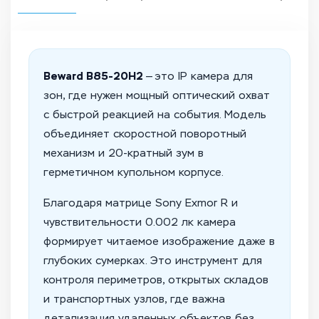
Beward B85-20H2
— это IP камера для
зон, где нужен мощный оптический охват
с быстрой реакцией на события. Модель
объединяет скоростной поворотный
механизм и 20-кратный зум в
герметичном купольном корпусе.
Благодаря матрице Sony Exmor R и
чувствительности 0.002 лк камера
формирует читаемое изображение даже в
глубоких сумерках. Это инструмент для
контроля периметров, открытых складов
и транспортных узлов, где важна
детализация удаленных объектов без