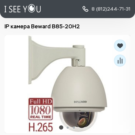
8 (812)
244-71-31
IP камера Beward B85-20H2