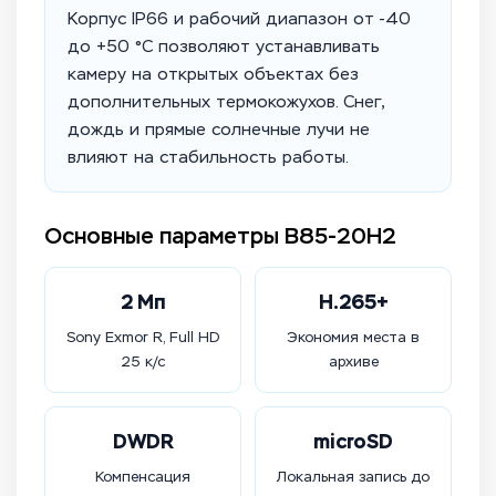
Корпус IP66 и рабочий диапазон от -40
до +50 °C позволяют устанавливать
камеру на открытых объектах без
дополнительных термокожухов. Снег,
дождь и прямые солнечные лучи не
влияют на стабильность работы.
Основные параметры B85-20H2
2 Мп
H.265+
Sony Exmor R, Full HD
Экономия места в
25 к/с
архиве
DWDR
microSD
Компенсация
Локальная запись до