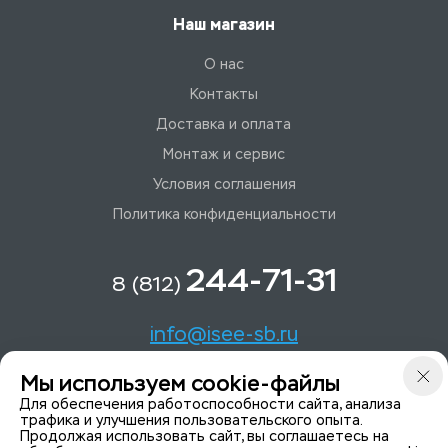
Наш магазин
О нас
Контакты
Доставка и оплата
Монтаж и сервис
Условия соглашения
Политика конфиденциальности
244-71-31
8 (812)
info@isee-sb.ru
Мы используем cookie-файлы
Светлановский пр-кт, д. 70, корп. 1
Для обеспечения работоспособности сайта, анализа
трафика и улучшения пользовательского опыта.
Продолжая использовать сайт, вы соглашаетесь на
Мы в Telegam