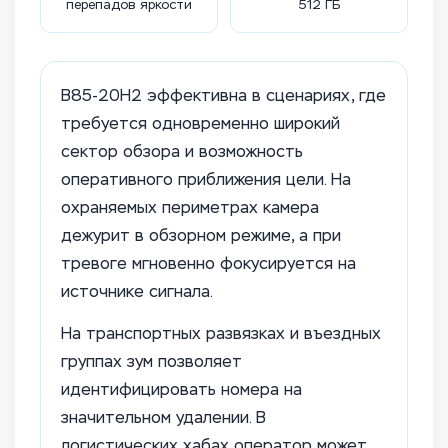
перепадов яркости
512 ГБ
B85-20H2 эффективна в сценариях, где
требуется одновременно широкий
сектор обзора и возможность
оперативного приближения цели. На
охраняемых периметрах камера
дежурит в обзорном режиме, а при
тревоге мгновенно фокусируется на
источнике сигнала.
На транспортных развязках и въездных
группах зум позволяет
идентифицировать номера на
значительном удалении. В
логистических хабах оператор может