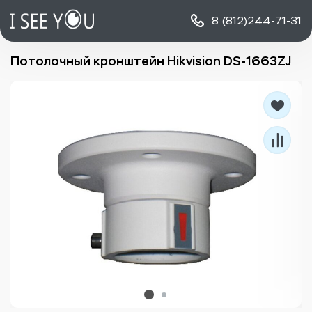
8 (812)
244-71-31
Потолочный кронштейн Hikvision DS-1663ZJ