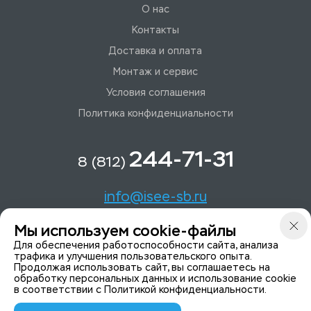
О нас
Контакты
Доставка и оплата
Монтаж и сервис
Условия соглашения
Политика конфиденциальности
244-71-31
8 (812)
info@isee-sb.ru
Мы используем cookie-файлы
Светлановский пр-кт, д. 70, корп. 1
Для обеспечения работоспособности сайта, анализа
трафика и улучшения пользовательского опыта.
Продолжая использовать сайт, вы соглашаетесь на
Мы в Telegam
обработку персональных данных и использование cookie
в соответствии с
Политикой конфиденциальности
.