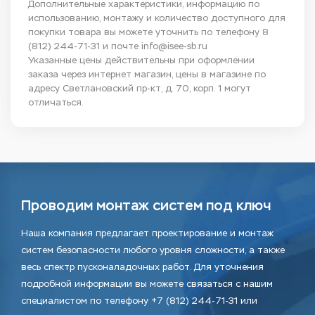
Дополнительные характеристики, информацию по
использованию, монтажу и количество доступного для
покупки товара вы можете уточнить по телефону
8
(812) 244-71-31
и почте
info@isee-sb.ru
Указанные цены действительны при оформлении
заказа через интернет магазин, цены в магазине по
адресу Светлановский пр-кт, д. 70, корп. 1 могут
отличаться.
Проводим монтаж систем под ключ
Наша компания предлагает проектирование и монтаж
систем безопасности любого уровня сложности, а также
весь спектр пусконаладочных работ. Для уточнения
подробной информации вы можете связаться с нашим
специалистом по телефону +7 (812) 244-71-31 или