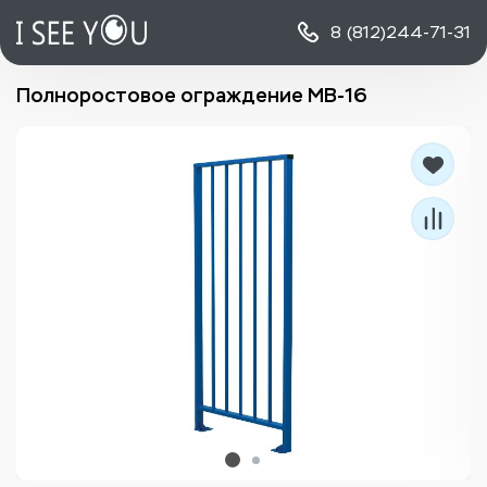
8 (812)
244-71-31
Полноростовое ограждение MB-16