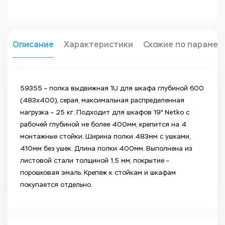
Описание
Характеристики
Схожие по парамет
59355 – полка выдвижная 1U для шкафа глубиной 600
(483х400), серая, максимальная распределенная
нагрузка – 25 кг. Подходит для шкафов 19" Netko с
рабочей глубиной не более 400мм, крепится на 4
монтажные стойки. Ширина полки 483мм с ушками,
410мм без ушек. Длина полки 400мм. Выполнена из
листовой стали толщиной 1,5 мм, покрытие –
порошковая эмаль. Крепеж к стойкам и шкафам
покупается отдельно.