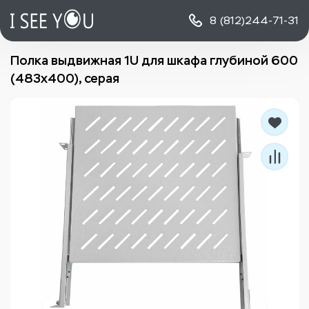
8 (812)
244-71-31
Полка выдвижная 1U для шкафа глубиной 600
(483х400), серая