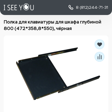
8 (812)
244-71-31
Полка для клавиатуры для шкафа глубиной
800 (472*358,8*550), чёрная