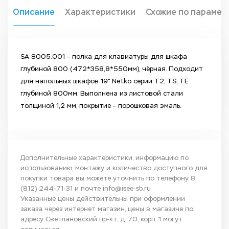
Описание
Характеристики
Схожие по парамет
SA 8005.001 – полка для клавиатуры для шкафа
глубиной 800 (472*358,8*550мм), чёрная. Подходит
для напольных шкафов 19" Netko серии T2, TS, TE
глубиной 800мм. Выполнена из листовой стали
толщиной 1,2 мм, покрытие – порошковая эмаль.
Дополнительные характеристики, информацию по
использованию, монтажу и количество доступного для
покупки товара вы можете уточнить по телефону
8
(812) 244-71-31
и почте
info@isee-sb.ru
Указанные цены действительны при оформлении
заказа через интернет магазин, цены в магазине по
адресу Светлановский пр-кт, д. 70, корп. 1 могут