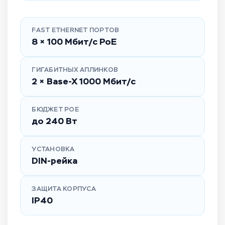
FAST ETHERNET ПОРТОВ
8 × 100 Мбит/с PoE
ГИГАБИТНЫХ АПЛИНКОВ
2 × Base-X 1000 Мбит/с
БЮДЖЕТ POE
до 240 Вт
УСТАНОВКА
DIN-рейка
ЗАЩИТА КОРПУСА
IP40