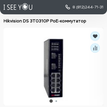
8 (812)
244-71-31
Hikvision DS 3T0310P PoE-коммутатор