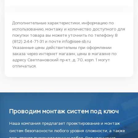
Дополнительные характеристики, информацию по
использованию, монтажу и количество доступного для
покупки товара вы можете уточнить по телефону
8
(812) 244-71-31
и почте
info@isee-sb.ru
Указанные цены действительны при оформлении
заказа через интернет магазин, цены в магазине по
адресу Светлановский пр-кт, д. 70, корп. 1 могут
отличаться.
Проводим монтаж систем под ключ
Наша компания предлагает проектирование и монтаж
систем безопасности любого уровня сложности, а также