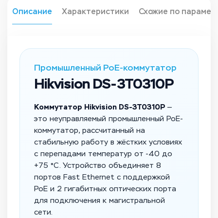
Описание
Характеристики
Схожие по парамет
Промышленный PoE-коммутатор
Hikvision DS-3T0310P
Коммутатор Hikvision DS-3T0310P
—
это неуправляемый промышленный PoE-
коммутатор, рассчитанный на
стабильную работу в жёстких условиях
с перепадами температур от -40 до
+75 °C. Устройство объединяет 8
портов Fast Ethernet с поддержкой
PoE и 2 гигабитных оптических порта
для подключения к магистральной
сети.