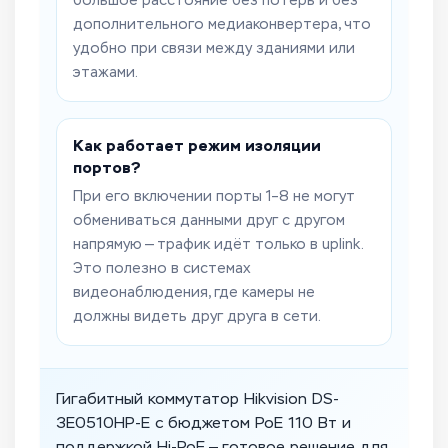
большое расстояние без потерь и без
дополнительного медиаконвертера, что
удобно при связи между зданиями или
этажами.
Как работает режим изоляции
портов?
При его включении порты 1–8 не могут
обмениваться данными друг с другом
напрямую — трафик идёт только в uplink.
Это полезно в системах
видеонаблюдения, где камеры не
должны видеть друг друга в сети.
Гигабитный коммутатор Hikvision DS-
3E0510HP-E с бюджетом PoE 110 Вт и
поддержкой Hi-PoE — готовое решение для