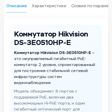
Описание
Характеристики
Схожие по парамет
Коммутатор Hikvision
DS-3E0510HP-E
Коммутатор Hikvision DS-3E0510HP-E
—
это неуправляемый гигабитный PoE-
коммутатор 2 уровня, спроектированный
для построения стабильной сетевой
инфраструктуры систем
видеонаблюдения.
Модель объединяет 8 портов с
поддержкой PoE, включая два
высокомощных Hi-PoE порта, и один
гигабитный оптический порт для