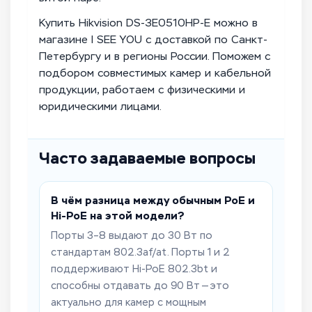
Купить Hikvision DS-3E0510HP-E можно в
магазине I SEE YOU с доставкой по Санкт-
Петербургу и в регионы России. Поможем с
подбором совместимых камер и кабельной
продукции, работаем с физическими и
юридическими лицами.
Часто задаваемые вопросы
В чём разница между обычным PoE и
Hi-PoE на этой модели?
Порты 3–8 выдают до 30 Вт по
стандартам 802.3af/at. Порты 1 и 2
поддерживают Hi-PoE 802.3bt и
способны отдавать до 90 Вт — это
актуально для камер с мощным