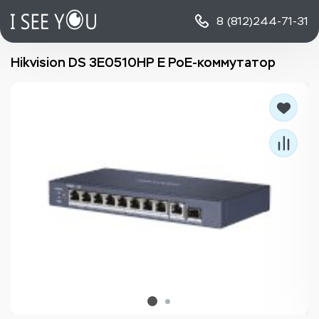
8 (812)
244-71-31
Hikvision DS 3E0510HP E PoE-коммутатор