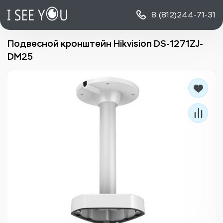
8 (812)
244-71-31
Подвесной кронштейн Hikvision DS-1271ZJ-
DM25