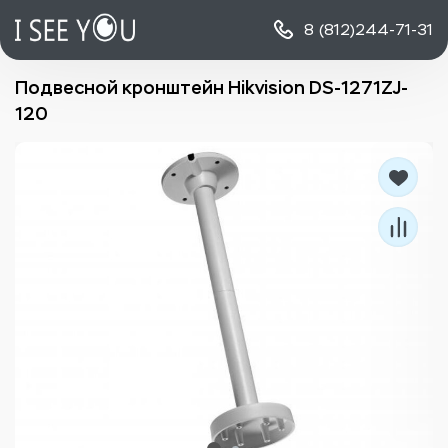
8 (812)
244-71-31
Подвесной кронштейн Hikvision DS-1271ZJ-
120