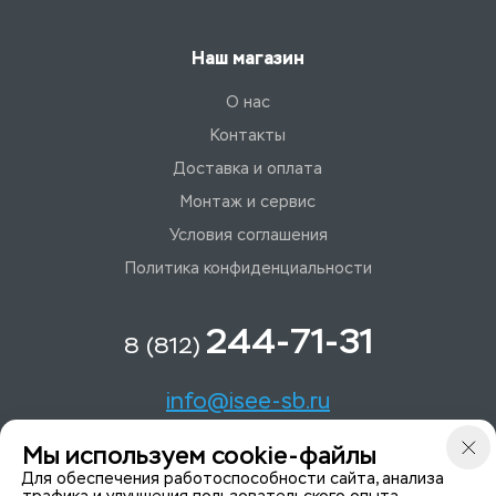
Наш магазин
О нас
Контакты
Доставка и оплата
Монтаж и сервис
Условия соглашения
Политика конфиденциальности
244-71-31
8 (812)
info@isee-sb.ru
Мы используем cookie-файлы
Светлановский пр-кт, д. 70, корп. 1
Для обеспечения работоспособности сайта, анализа