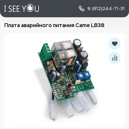
8 (812)
244-71-31
Плата аварийного питания Came LB38