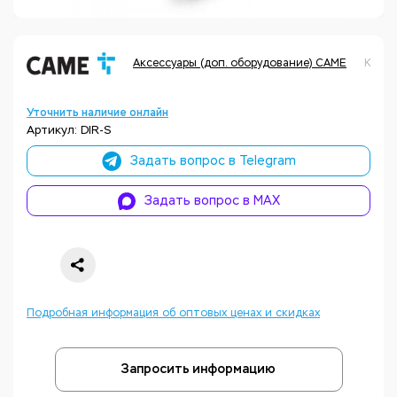
Аксессуары (доп. оборудование) CAME
Код т
Уточнить наличие онлайн
Артикул: DIR-S
Задать вопрос в Telegram
Задать вопрос в MAX
Подробная информация об оптовых ценах и скидках
Запросить информацию