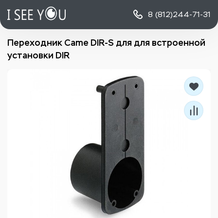
8 (812)
244-71-31
Переходник Came DIR-S для для встроенной
установки DIR