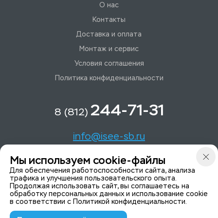
О нас
Контакты
Доставка и оплата
Монтаж и сервис
Условия соглашения
Политика конфиденциальности
244-71-31
8 (812)
info@isee-sb.ru
Мы используем cookie-файлы
Светлановский пр-кт, д. 70, корп. 1
Для обеспечения работоспособности сайта, анализа
трафика и улучшения пользовательского опыта.
Продолжая использовать сайт, вы соглашаетесь на
Мы в Telegam
обработку персональных данных и использование cookie
в соответствии с
Политикой конфиденциальности
.