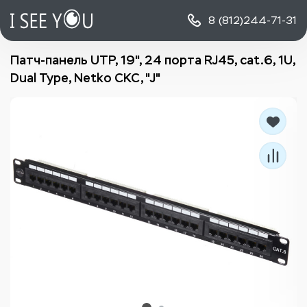
8 (812)
244-71-31
Патч-панель UTP, 19", 24 порта RJ45, cat.6, 1U,
Dual Type, Netko СКС, "J"