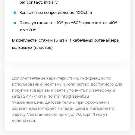
per contact, initially
Контактное сопротивление: 100ohm
Эксплуатация от -10⁰ до +60⁰, хранение -от 40⁰
до +70⁰
В комплекте: стяжки (5 шт.), 4 кабельных органайзера
кольцевых (пластик).
Дополнительные характеристики, информацию по
использованию, монтажу и количество доступного для
покупки товара вы можете уточнить по телефону
8
(812) 244-71-31
и почте
info@isee-sb.ru
Указанные цены действительны при оформлении
заказа через интернет магазин, цены в магазине по
адресу Светлановский пр-кт, д. 70, корп. 1 могут
отличаться.