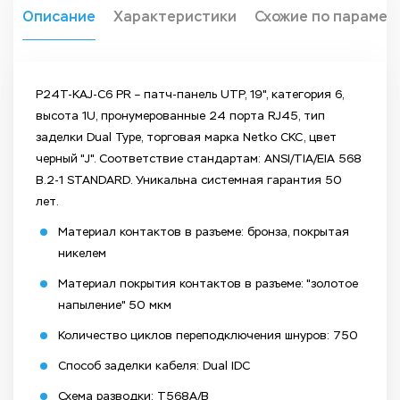
Описание
Характеристики
Схожие по парамет
P24T-KAJ-C6 PR – патч-панель UTP, 19", категория 6,
высота 1U, пронумерованные 24 порта RJ45, тип
заделки Dual Type, торговая марка Netko СКС, цвет
черный "J". Соответствие стандартам: ANSI/TIA/EIA 568
B.2-1 STANDARD. Уникальна системная гарантия 50
лет.
Материал контактов в разъеме: бронза, покрытая
никелем
Материал покрытия контактов в разъеме: "золотое
напыление" 50 мкм
Количество циклов переподключения шнуров: 750
Способ заделки кабеля: Dual IDC
Схема разводки: T568A/B