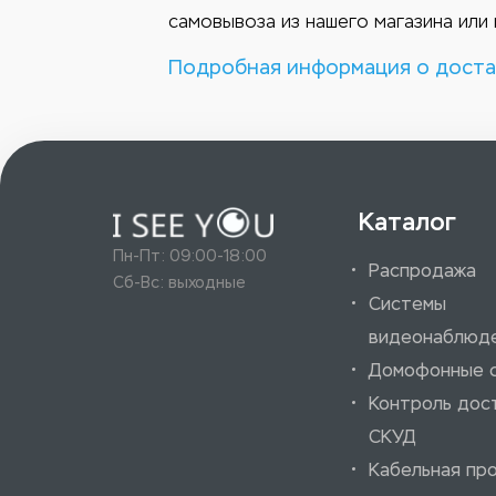
самовывоза из нашего магазина или 
Подробная информация о доста
Каталог
Пн-Пт: 09:00-18:00
Распродажа
Сб-Вс: выходные
Системы
видеонаблюд
Домофонные 
Контроль дос
СКУД
Кабельная пр