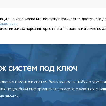
ацию по использованию, монтажу и количество доступного дл
@isee-sb.ru
ении заказа через интернет магазин, цены в магазине по адрес
ж систем под ключ
ование и монтаж систем безопасности любого уровня 
ения подробной информации вы можете связаться с на
на звонок.