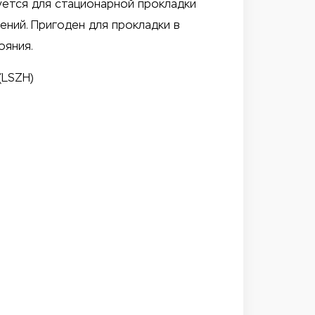
уется для стационарной прокладки
ений. Пригоден для прокладки в
ояния.
(LSZH)