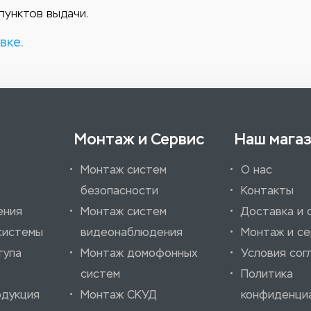
пунктов выдачи.
вке.
Монтаж и Сервис
Наш мага
Монтаж систем
О нас
безопасности
Контакты
ения
Монтаж систем
Доставка и 
системы
видеонаблюдения
Монтаж и се
тупа
Монтаж домофонных
Условия сог
систем
Политика
одукция
Монтаж СКУД
конфиденци