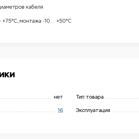
диаметров кабеля
 +75°C, монтажа -10 … +50°C
ики
нет
Тип товара
16
Эксплуатация