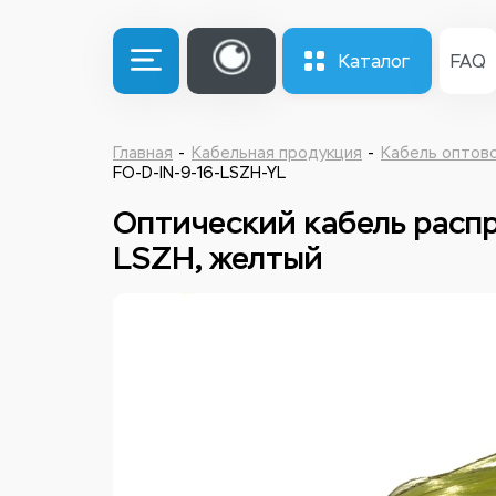
Каталог
FAQ
Главная
Кабельная продукция
Кабель оптов
FO-D-IN-9-16-LSZH-YL
Оптический кабель распр
LSZH, желтый