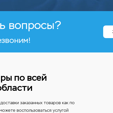
ь вопросы?
езвоним!
ры по всей
области
доставки заказанных товаров как по
ы можете воспользоваться услугой