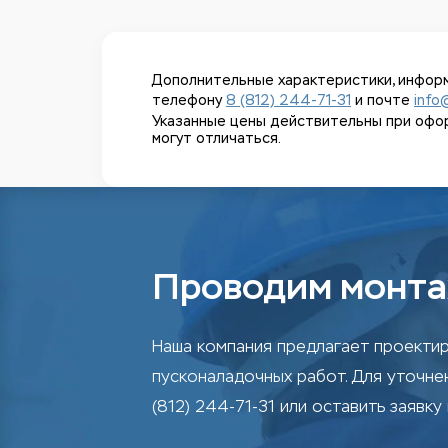
Дополнительные характеристики, информ
телефону
8 (812) 244-71-31
и почте
info
Указанные цены действительны при оформл
могут отличаться.
Проводим монта
Наша компания предлагает проектир
пусконаладочных работ. Для уточн
(812) 244-71-31 или оставить заявку 