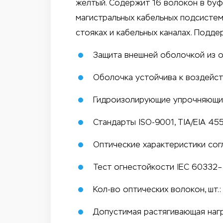
желтый. Содержит 16 волокон в буф
магистральных кабельных подсистем,
стояках и кабельных каналах. Подде
Защита внешней оболочкой из 
Оболочка устойчива к воздейс
Гидроизолирующие упрочняющи
Стандарты ISO-9001, TIA/EIA 455
Оптические характеристики согл
Тест огнестойкости IEC 60332–
Кол-во оптических волокон, шт.:
Допустимая растягивающая нагру